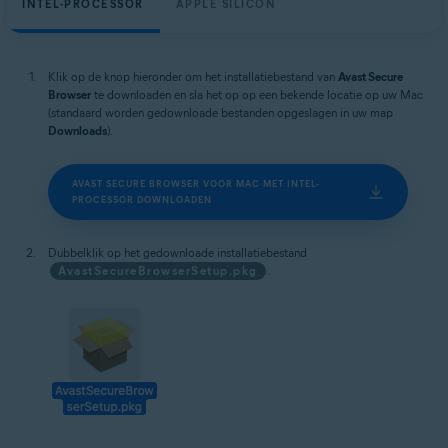
INTEL-PROCESSOR
APPLE SILICON
Klik op de knop hieronder om het installatiebestand van
Avast Secure
Browser
te downloaden en sla het op op een bekende locatie op uw Mac
(standaard worden gedownloade bestanden opgeslagen in uw map
Downloads
).
AVAST SECURE BROWSER VOOR MAC MET INTEL-
PROCESSOR DOWNLOADEN
Dubbelklik op het gedownloade installatiebestand
AvastSecureBrowserSetup.pkg
.