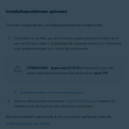
Installatieproblemen oplossen
Doe het volgende als u installatieproblemen ondervindt:
Controleer of uw Mac aan de minimale systeemvereisten voldoet en of
uw macOS up-to-date is. Raadpleeg het volgende artikel voor informatie
over systeemvereisten voor Avast Secure Browser:
OPMERKING:
Apple macOS 10.15.x
(Catalina) is voor het
laatst ondersteund op Avast Secure Browser
versie 116
.
Systeemvereisten voor Avast-toepassingen
Start uw Mac opnieuw en probeer
Avast Secure Browser
opnieuw te
installeren aan de hand van de instructies in dit artikel.
Als het probleem aanhoudt, kunt u contact opnemen met de
ondersteuning van Avast
.