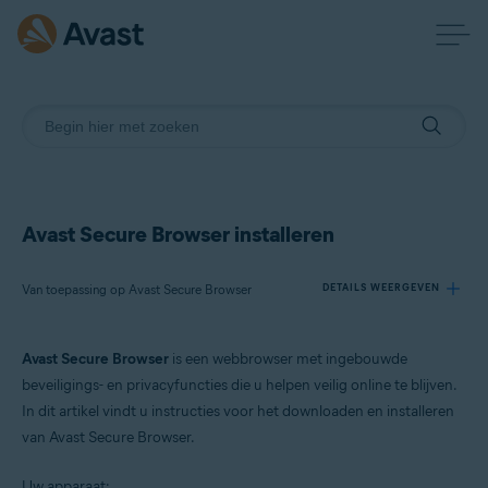
Avast Secure Browser installeren
Van toepassing op Avast Secure Browser
DETAILS WEERGEVEN
Avast Secure Browser
is een webbrowser met ingebouwde
Producten:
beveiligings- en privacyfuncties die u helpen veilig online te blijven.
Avast Secure Browser
In dit artikel vindt u instructies voor het downloaden en installeren
van Avast Secure Browser.
Besturingssystemen:
Windows, macOS, Android en iOS
Uw apparaat: