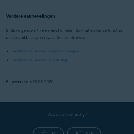
Verdere aanbevelingen
In de volgende artikelen vindt u meer informatie over de functies
die beschikbaar zijn in Avast Secure Browser:
Avast Secure Browser: veelgestelde vragen
Avast Secure Browser - Aan de slag
Bijgewerkt op: 13-03-2026
Was dit artikel nuttig?
JA
NEE