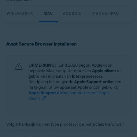
WINDOWS PC
MAC
ANDROID
IPHONE/IPAD
Avast Secure Browser installeren
OPMERKING:
Eind 2020 begon Apple voor
bepaalde Mac-computermodellen
Apple silicon
te
gebruiken in plaats van
Intel-processors
.
Raadpleeg het volgende
Apple Support-artikel
om
na te gaan of uw apparaat Apple silicon gebruikt:
Apple Support ▸
Mac-computers met Apple
silicon
.
Volg afhankelijk van het type processor de instructies hieronder: