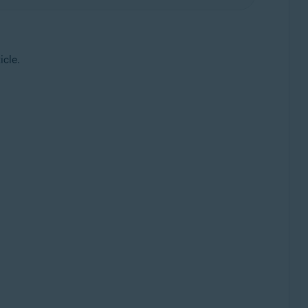
icle.