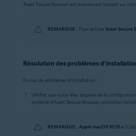
Avast Secure Browser est maintenant installé sur vot
REMARQUE:
Pour activer
Avast Secure
Résolution des problèmes d’installatio
En cas de problèmes d’installation :
Vérifiez que votre Mac dispose de la configuratio
système d’Avast Secure Browser, consultez l’article
REMARQUE:
Apple macOS 10.15.x
(Cata