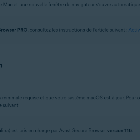
re Mac et une nouvelle fenêtre de navigateur s’ouvre automatiqu
 Browser PRO
, consultez les instructions de l’article suivant :
Activ
n
n minimale requise et que votre système macOS est à jour. Pour o
 suivant :
lina) est pris en charge par Avast Secure Browser
version 116
.