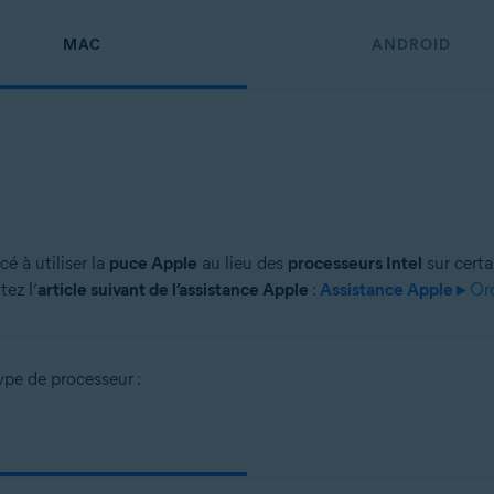
MAC
ANDROID
 à utiliser la
puce Apple
au lieu des
processeurs Intel
sur certa
tez l’
article suivant de l’assistance Apple
:
Assistance Apple ▸
Ord
ype de processeur :
L