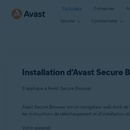
Particuliers
Entreprises
Pa
Sécurité
Confidentialité
Installation d’Avast Secure 
S’applique à Avast Secure Browser
Avast Secure Browser est un navigateur web doté de fon
Produits:
les instructions de téléchargement et d’installation d
Avast Secure Browser
Votre appareil: