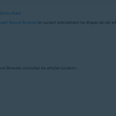
ations Avast
 Avast Secure Browser
en suivant précisément les étapes de cet art
re Browser, consultez les articles suivants :