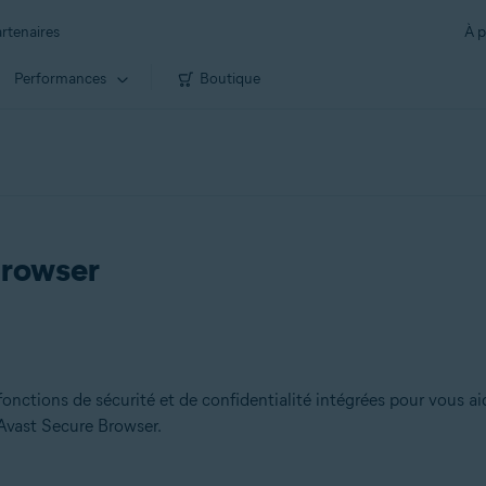
rtenaires
À p
Performances
Boutique
Browser
ctions de sécurité et de confidentialité intégrées pour vous aide
’Avast Secure Browser.