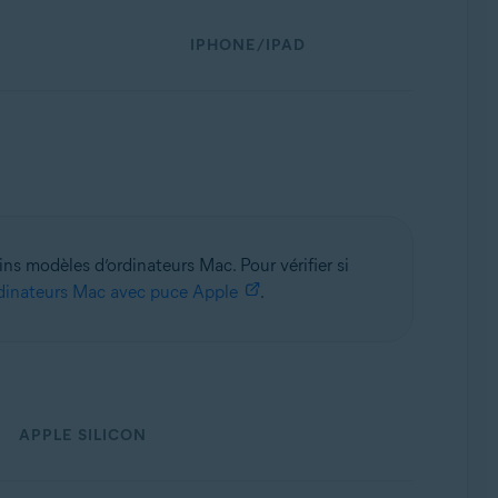
IPHONE/IPAD
ins modèles d’ordinateurs Mac. Pour vérifier si
inateurs Mac avec puce Apple
.
APPLE SILICON