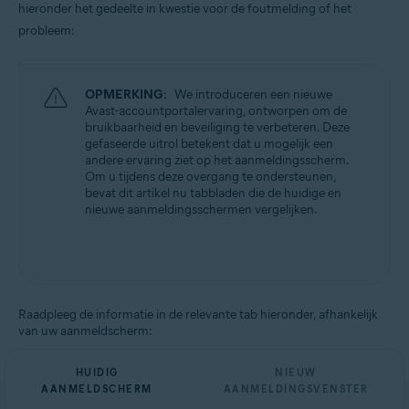
hieronder het gedeelte in kwestie voor de foutmelding of het
Alle ondersteunde platforms
probleem:
OPMERKING:
We introduceren een nieuwe
Avast-accountportalervaring, ontworpen om de
bruikbaarheid en beveiliging te verbeteren. Deze
gefaseerde uitrol betekent dat u mogelijk een
andere ervaring ziet op het aanmeldingsscherm.
Om u tijdens deze overgang te ondersteunen,
bevat dit artikel nu tabbladen die de huidige en
nieuwe aanmeldingsschermen vergelijken.
Raadpleeg de informatie in de relevante tab hieronder, afhankelijk
van uw aanmeldscherm:
HUIDIG
NIEUW
AANMELDSCHERM
AANMELDINGSVENSTER