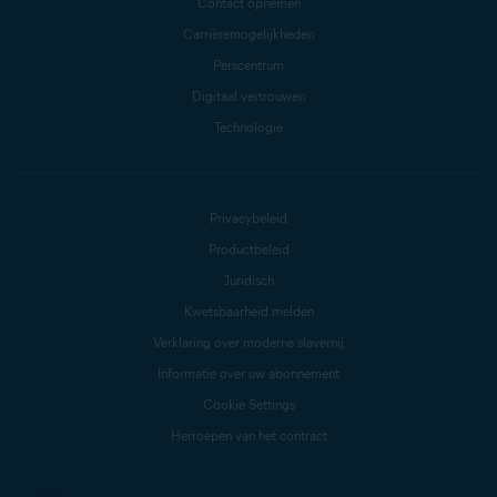
Contact opnemen
Carrièremogelijkheden
Perscentrum
Digitaal vertrouwen
Technologie
Privacybeleid
Productbeleid
Juridisch
Kwetsbaarheid melden
Verklaring over moderne slavernij
Informatie over uw abonnement
Cookie Settings
Herroepen van het contract