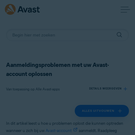
Aanmeldingsproblemen met uw Avast-
account oplossen
Van toepassing op Alle Avast-apps
DETAILS WEERGEVEN
ALLES UITVOUWEN
Producten:
Alle Avast-apps
In dit artikel leest u hoe u problemen oplost die kunnen optreden
wanneer u zich bij uw
Avast-account
aanmeldt. Raadpleeg
Besturingssystemen: