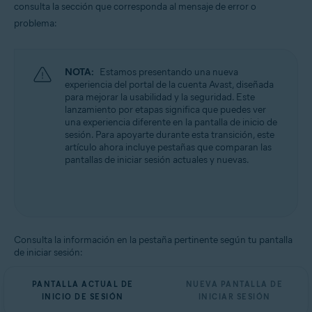
consulta la sección que corresponda al mensaje de error o
Todas las plataformas admitidas
problema:
NOTA:
Estamos presentando una nueva
experiencia del portal de la cuenta Avast, diseñada
para mejorar la usabilidad y la seguridad. Este
lanzamiento por etapas significa que puedes ver
una experiencia diferente en la pantalla de inicio de
sesión. Para apoyarte durante esta transición, este
artículo ahora incluye pestañas que comparan las
pantallas de iniciar sesión actuales y nuevas.
Consulta la información en la pestaña pertinente según tu pantalla
de iniciar sesión:
PANTALLA ACTUAL DE
NUEVA PANTALLA DE
INICIO DE SESIÓN
INICIAR SESIÓN