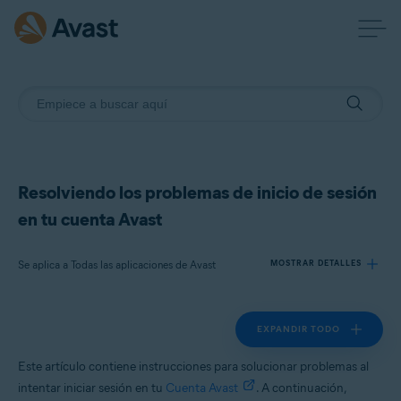
Resolviendo los problemas de inicio de sesión
en tu cuenta Avast
Se aplica a Todas las aplicaciones de Avast
MOSTRAR DETALLES
EXPANDIR TODO
Productos:
Todas las aplicaciones de Avast
Este artículo contiene instrucciones para solucionar problemas al
intentar iniciar sesión en tu
Cuenta Avast
. A continuación,
Sistemas operativos: