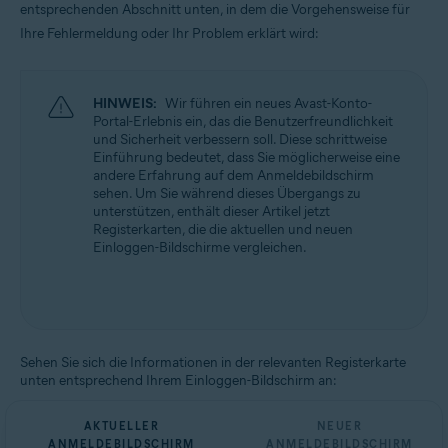
entsprechenden Abschnitt unten, in dem die Vorgehensweise für
Alle unterstützten Plattformen
Ihre Fehlermeldung oder Ihr Problem erklärt wird:
HINWEIS:
Wir führen ein neues Avast-Konto-
Portal-Erlebnis ein, das die Benutzerfreundlichkeit
und Sicherheit verbessern soll. Diese schrittweise
Einführung bedeutet, dass Sie möglicherweise eine
andere Erfahrung auf dem Anmeldebildschirm
sehen. Um Sie während dieses Übergangs zu
unterstützen, enthält dieser Artikel jetzt
Registerkarten, die die aktuellen und neuen
Einloggen-Bildschirme vergleichen.
Sehen Sie sich die Informationen in der relevanten Registerkarte
unten entsprechend Ihrem Einloggen-Bildschirm an:
AKTUELLER
NEUER
ANMELDEBILDSCHIRM
ANMELDEBILDSCHIRM