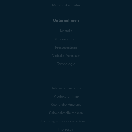
Mobilfunkanbieter
Unternehmen
Kontakt
Stellenangebote
Pressezentrum
Digitales Vertrauen
Technologie
Datenschutzrichtlinie
Produktrichtlinie
Rechtliche Hinweise
Schwachstelle melden
Erklärung zur modernen Sklaverei
Impressum