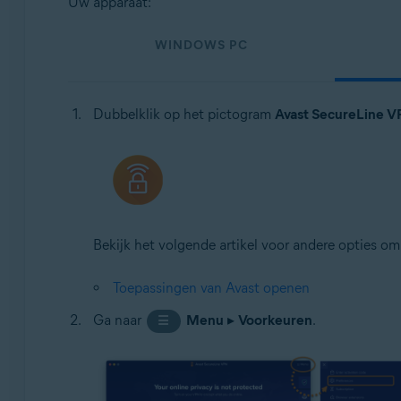
Uw apparaat:
WINDOWS PC
Dubbelklik op het pictogram
Avast SecureLine 
Bekijk het volgende artikel voor andere opties 
Toepassingen van Avast openen
Ga naar
Menu
▸
Voorkeuren
.
☰