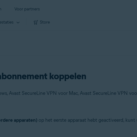
n
Voor partners
estaties
Store
abonnement koppelen
rdere apparaten)
op het eerste apparaat hebt geactiveerd, kunt