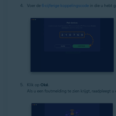
Voer de
6-cijferige koppelingscode
in die u hebt 
Klik op
Oké
.
Als u een foutmelding te zien krijgt, raadpleegt u