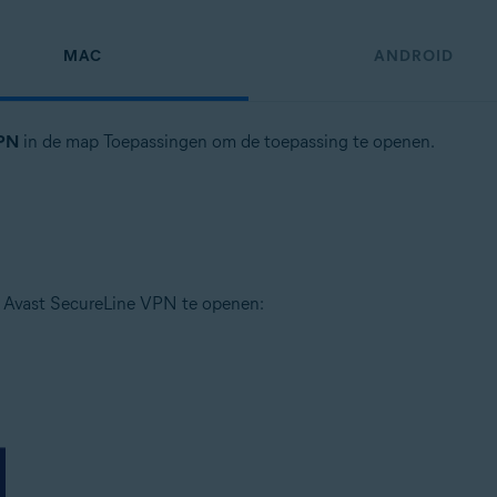
MAC
ANDROID
VPN
in de map Toepassingen om de toepassing te openen.
om Avast SecureLine VPN te openen: