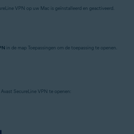
ureLine VPN op uw Mac is geïnstalleerd en geactiveerd.
VPN
in de map Toepassingen om de toepassing te openen.
om Avast SecureLine VPN te openen: