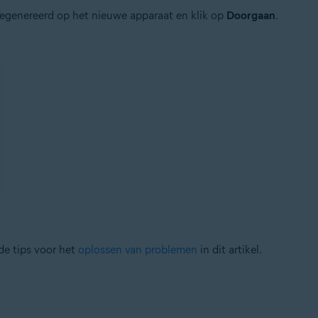
gegenereerd op het nieuwe apparaat en klik op
Doorgaan
.
 de tips voor het
oplossen van problemen
in dit artikel.