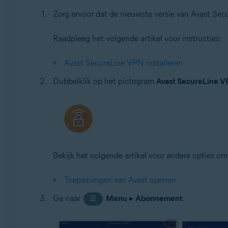
Zorg ervoor dat de nieuwste versie van Avast Sec
Apple iOS 14.0 of nieuwer
Raadpleeg het volgende artikel voor instructies:
Avast SecureLine VPN installeren
Dubbelklik op het pictogram
Avast SecureLine 
Bekijk het volgende artikel voor andere opties 
Toepassingen van Avast openen
Ga naar
Menu
▸
Abonnement
.
☰