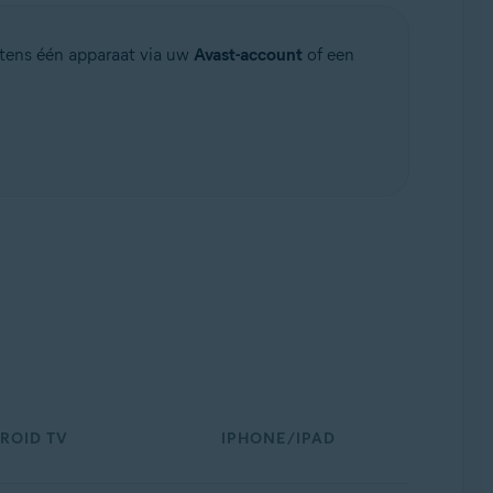
stens één apparaat via uw
Avast-account
of een
ROID TV
IPHONE/IPAD