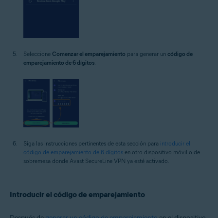
Seleccione
Comenzar el emparejamiento
para generar un
código de
emparejamiento de 6 dígitos
.
Siga las instrucciones pertinentes de esta sección para
introducir el
código de emparejamiento de 6 dígitos
en otro dispositivo móvil o de
sobremesa donde Avast SecureLine VPN ya esté activado.
Introducir el código de emparejamiento
Después de
generar un código de emparejamiento
en el dispositivo