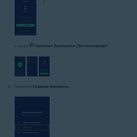
o vaya a
Opciones
▸
Suscripción
▸
¿Ya lo ha comprado?
.
Seleccione
Emparejar dispositivos
.