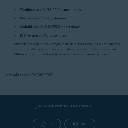
Windows
: versión 5.8.5262 y posteriores
Mac
: versión 4.2.1 y posteriores
Android
: versión 6.12.13501 y posteriores
iOS
: versión 6.5.0 y posteriores
Antes de proceder al emparejamiento de dispositivos, le recomendamos
que compruebe si tiene instalada la última versión de Avast SecureLine
VPN en ambos dispositivos (el activado anteriormente y el nuevo).
Actualizado el: 02/06/2022
¿Le ha resultado útil este artículo?
SÍ
NO