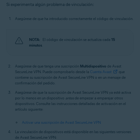
Si experimenta algún problema de vinculación:
Asegúrese de que ha introducido correctamente el código de vinculación.
NOTA:
El código de vinculación se actualiza cada
15
minutos
.
Asegúrese de que tenga una suscripción
Multidispositivo
de Avast
SecureLine VPN. Puede comprobarlo desde la
Cuenta Avast
que
contiene su suscripción de Avast SecureLine VPN o en un mensaje de
confirmación del pedido.
Asegúrese de que la suscripción de Avast SecureLine VPN ya esté activa
por lo menos en un dispositivo
antes
de empezar a emparejar otros
dispositivos. Consulte las instrucciones detalladas de activación en el
artículo siguiente:
Activar una suscripción de Avast SecureLine VPN
La vinculación de dispositivos está disponible en las siguientes versiones
de Avast SecureLine VPN: