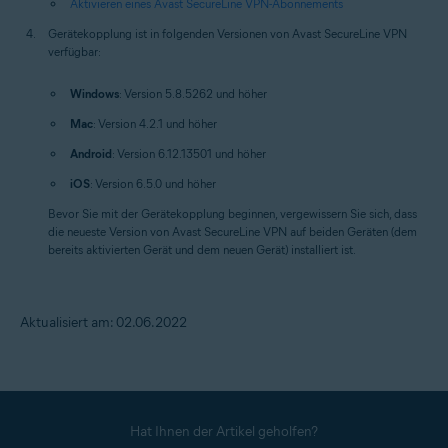
Aktivieren eines Avast SecureLine VPN-Abonnements
Gerätekopplung ist in folgenden Versionen von Avast SecureLine VPN
verfügbar:
Windows
: Version 5.8.5262 und höher
Mac
: Version 4.2.1 und höher
Android
: Version 6.12.13501 und höher
iOS
: Version 6.5.0 und höher
Bevor Sie mit der Gerätekopplung beginnen, vergewissern Sie sich, dass
die neueste Version von Avast SecureLine VPN auf beiden Geräten (dem
bereits aktivierten Gerät und dem neuen Gerät) installiert ist.
Aktualisiert am: 02.06.2022
Hat Ihnen der Artikel geholfen?