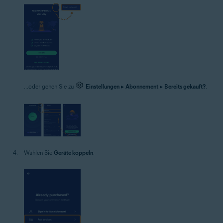
...oder gehen Sie zu
Einstellungen
▸
Abonnement
▸
Bereits gekauft?
.
Wählen Sie
Geräte koppeln
.