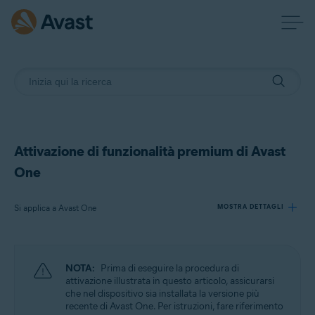
Attivazione di funzionalità premium di Avast
One
Si applica a Avast One
MOSTRA DETTAGLI
Prodotti:
NOTA:
Prima di eseguire la procedura di
Avast One
attivazione illustrata in questo articolo, assicurarsi
che nel dispositivo sia installata la versione più
recente di Avast One. Per istruzioni, fare riferimento
Sistemi operativi: