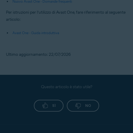
Nuovo Avast One - Domande frequenti
Per istruzioni per l’utilizzo di Avast One, fare riferimento al seguente
articolo:
Avast One - Guida introduttiva
Ultimo aggiornamento: 22/07/2026
Questo articolo è stato utile?
SÌ
NO