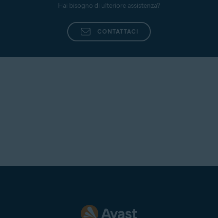
Hai bisogno di ulteriore assistenza?
CONTATTACI