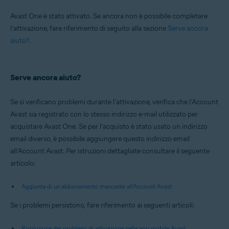
Avast One è stato attivato. Se ancora non è possibile completare
l’attivazione, fare riferimento di seguito alla sezione
Serve ancora
aiuto?
.
Serve ancora aiuto?
Se si verificano problemi durante l'attivazione, verifica che l'Account
Avast sia registrato con lo stesso indirizzo e-mail utilizzato per
acquistare Avast One. Se per l’acquisto è stato usato un indirizzo
email diverso, è possibile aggiungere questo indirizzo email
all’Account Avast. Per istruzioni dettagliate consultare il seguente
articolo:
Aggiunta di un abbonamento mancante all’Account Avast
Se i problemi persistono, fare riferimento ai seguenti articoli:
Risoluzione dei problemi di attivazione nelle app mobile Avast