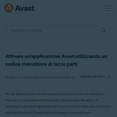
Attivare un’applicazione Avast utilizzando un
codice rivenditore di terze parti
Si applica a Tutte le applicazioni Avast consumer a pagamento
MOSTRA DETTAGLI
Per gli abbonamenti Avast acquistati presso un punto vendita o
Prodotti:
tramite un rivenditore di terze parti (ad esempio Amazon), è
Tutte le applicazioni Avast consumer a pagamento
necessario attivare l’applicazione Avast in modo manuale al termine
dell’installazione. Questo articolo spiega come attivare
Sistemi operativi: