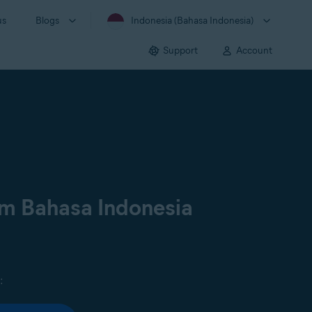
us
Blogs
Indonesia (Bahasa Indonesia)
Support
Account
am Bahasa Indonesia
: