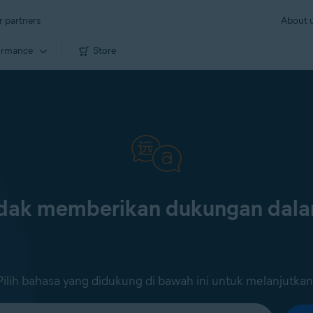
r partners
About 
ormance
Store
tidak memberikan dukungan dal
Pilih bahasa yang didukung di bawah ini untuk melanjutkan