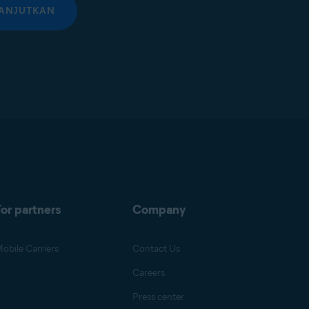
ANJUTKAN
or partners
Company
obile Carriers
Contact Us
Careers
Press center