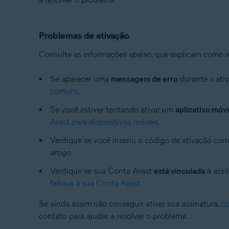
Problemas de ativação
Consulte as informações abaixo, que explicam como r
Se aparecer uma
mensagem de erro
durante a ativ
comuns
.
Se você estiver tentando ativar um
aplicativo móv
Avast para dispositivos móveis
.
Verifique se você inseriu o código de ativação cor
artigo.
Verifique se sua Conta Avast
está vinculada
à assi
faltava à sua Conta Avast
.
Se ainda assim não conseguir ativar sua assinatura,
co
contato para ajudar a resolver o problema.