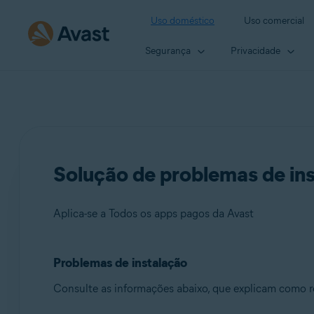
Uso doméstico
Uso comercial
Segurança
Privacidade
Solução de problemas de ins
Aplica-se a Todos os apps pagos da Avast
Problemas de instalação
Produtos:
Consulte as informações abaixo, que explicam como r
Todos os apps pagos da Avast