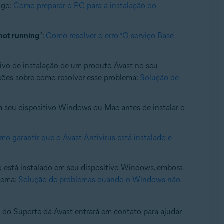
igo:
Como preparar o PC para a instalação do
 not running
":
Como resolver o erro “O serviço Base
uivo de instalação de um produto Avast no seu
ações sobre como resolver esse problema:
Solução de
em seu dispositivo Windows ou Mac antes de instalar o
o garantir que o Avast Antivirus está instalado e
 está instalado em seu dispositivo Windows, embora
blema:
Solução de problemas quando o Windows não
te do Suporte da Avast entrará em contato para ajudar