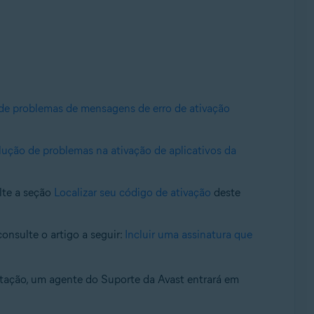
de problemas de mensagens de erro de ativação
lução de problemas na ativação de aplicativos da
ulte a seção
Localizar seu código de ativação
deste
onsulte o artigo a seguir:
Incluir uma assinatura que
citação, um agente do Suporte da Avast entrará em