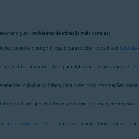
esolver alguns
problemas de ativação mais comuns
:
ação, consulte o artigo a seguir para receber conselhos:
Solução 
el
, consulte o seguinte artigo para obter maiores informações:
So
retamente, inclusive os hifens. Para obter mais informações, cons
natura da Avast que está tentando ativar. Para mais informações, c
ntate o Suporte da Avast
. Depois de enviar o formulário de soli