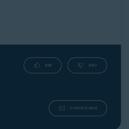
SIM
NÃO
CONTATE-NOS