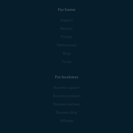
For home
Support
Security
Privacy
Performance
Blog
Forum
For business
Business support
Business products
Business partners
Business blog
Affiliates