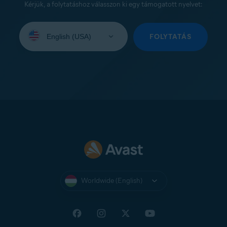
Kérjük, a folytatáshoz válasszon ki egy támogatott nyelvet:
Select
your
FOLYTATÁS
language:
Worldwide (English)