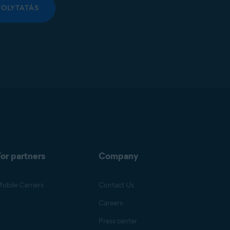
FOLYTATÁS
or partners
Company
obile Carriers
Contact Us
Careers
Press center