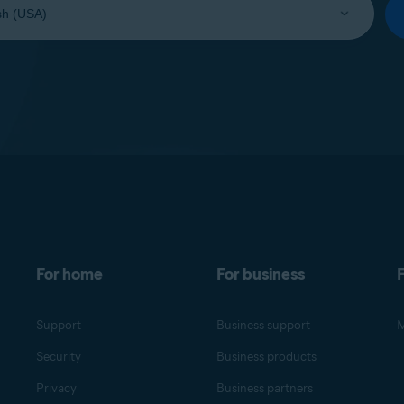
For home
For business
F
Support
Business support
M
Security
Business products
Privacy
Business partners