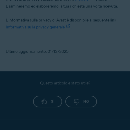
Esamineremo ed elaboreremo la tua richiesta una volta ricevuta.
L'Informativa sulla privacy di Avast è disponibile al seguente link:
Informativa sulla privacy generale
.
Ultimo aggiornamento: 01/12/2025
Questo articolo è stato utile?
SÌ
NO