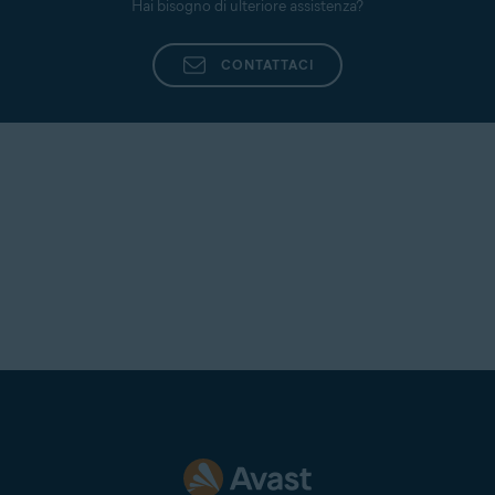
Hai bisogno di ulteriore assistenza?
CONTATTACI