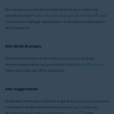
Per ricevere una copia dei tuoi dati personali, puoi creare una
richiesta tramite il
modulo Richiedi una copia dei miei dati
. Una
volta che invii i dettagli, esamineremo la richiesta e la elaboreremo
di conseguenza.
Altri diritti di privacy
Per domande relative ad altri diritti sulla privacy o qualsiasi
domanda legata alla privacy, contatta il nostro
team di Supporto
.
Siamo disponibili per offrirti assistenza.
Altri suggerimenti
Se desideri continuare a utilizzare le app Avast, ma vuoi rimuovere le
informazioni di fatturazione dal tuo account, puoi inviare una
Richiesta di privacy utilizzando il nostro
modulo
online.