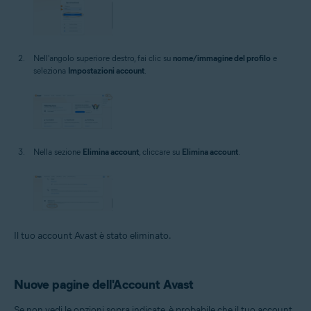
Nell'angolo superiore destro, fai clic su
nome/immagine del profilo
e
seleziona
Impostazioni account
.
Nella sezione
Elimina account
, cliccare su
Elimina account
.
Il tuo account Avast è stato eliminato.
Nuove pagine dell'Account Avast
Se non vedi le opzioni sopra indicate, è probabile che il tuo account