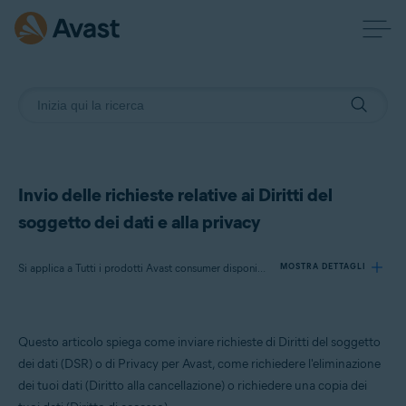
Invio delle richieste relative ai Diritti del
soggetto dei dati e alla privacy
Si applica a Tutti i prodotti Avast consumer disponibili
MOSTRA DETTAGLI
Prodotti:
Questo articolo spiega come inviare richieste di Diritti del soggetto
Tutti i prodotti Avast consumer disponibili
dei dati (DSR) o di Privacy per Avast, come richiedere l'eliminazione
dei tuoi dati (Diritto alla cancellazione) o richiedere una copia dei
Sistemi operativi: