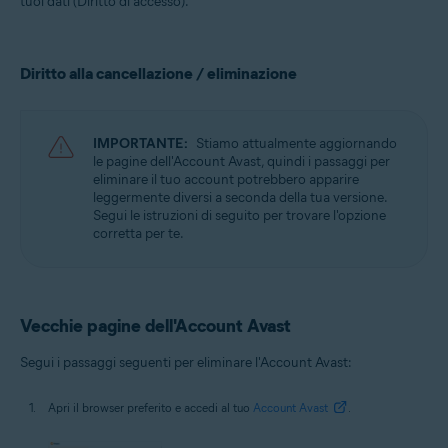
tuoi dati (Diritto di accesso).
Tutti i sistemi operativi supportati
Diritto alla cancellazione / eliminazione
IMPORTANTE:
Stiamo attualmente aggiornando
le pagine dell'Account Avast, quindi i passaggi per
eliminare il tuo account potrebbero apparire
leggermente diversi a seconda della tua versione.
Segui le istruzioni di seguito per trovare l'opzione
corretta per te.
Vecchie pagine dell'Account Avast
Segui i passaggi seguenti per eliminare l'Account Avast:
Apri il browser preferito e accedi al tuo
Account Avast
.