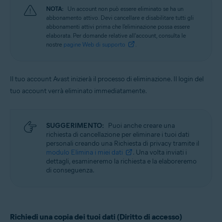
NOTA:
Un account non può essere eliminato se ha un
abbonamento attivo. Devi cancellare e disabilitare tutti gli
abbonamenti attivi prima che l'eliminazione possa essere
elaborata. Per domande relative all'account, consulta le
nostre
pagine Web di supporto
.
Il tuo account Avast inizierà il processo di eliminazione. Il login del
tuo account verrà eliminato immediatamente.
SUGGERIMENTO:
Puoi anche creare una
richiesta di cancellazione per eliminare i tuoi dati
personali creando una Richiesta di privacy tramite il
modulo Elimina i miei dati
. Una volta inviati i
dettagli, esamineremo la richiesta e la elaboreremo
di conseguenza.
Richiedi una copia dei tuoi dati (Diritto di accesso)