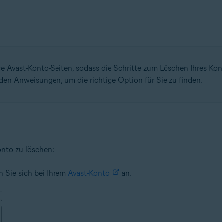
re Avast-Konto-Seiten, sodass die Schritte zum Löschen Ihres Kon
den Anweisungen, um die richtige Option für Sie zu finden.
onto zu löschen:
 Sie sich bei Ihrem
Avast-Konto
an.