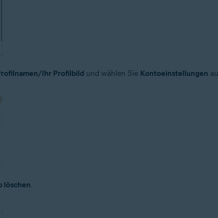
rofilnamen/Ihr Profilbild
und wählen Sie
Kontoeinstellungen
au
o löschen
.