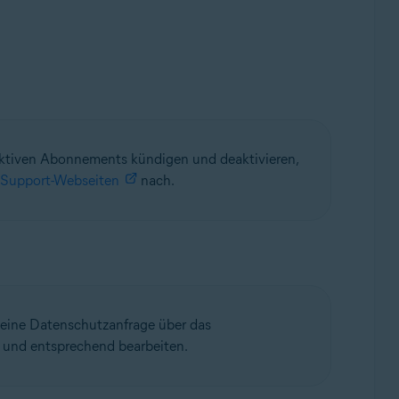
aktiven Abonnements kündigen und deaktivieren,
Support-Webseiten
nach.
e eine Datenschutzanfrage über das
n und entsprechend bearbeiten.