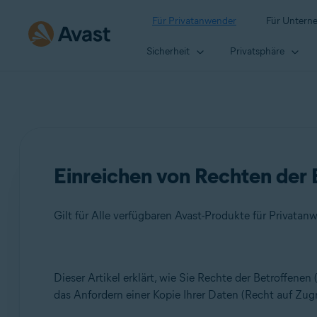
Für Privatanwender
Für Untern
Sicherheit
Privatsphäre
Einreichen von Rechten der
Gilt für Alle verfügbaren Avast-Produkte für Privatan
Produkte:
Dieser Artikel erklärt, wie Sie Rechte der Betroffen
das Anfordern einer Kopie Ihrer Daten (Recht auf Zugri
Alle verfügbaren Avast-Produkte für Privatanwender