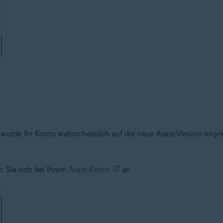
rde Ihr Konto wahrscheinlich auf die neue Avast-Version migrier
 Sie sich bei Ihrem
Avast-Konto
an.