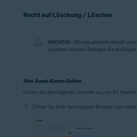
Betriebssysteme:
Recht auf Löschung / Löschen
Alle unterstützten Betriebssysteme
WICHTIG:
Wir aktualisieren derzeit unse
aussehen können. Befolgen Sie die folgen
Alte Avast-Konto-Seiten
Führen Sie die folgenden Schritte aus, um Ihr Avast-K
Öffnen Sie Ihren bevorzugten Browser und melden