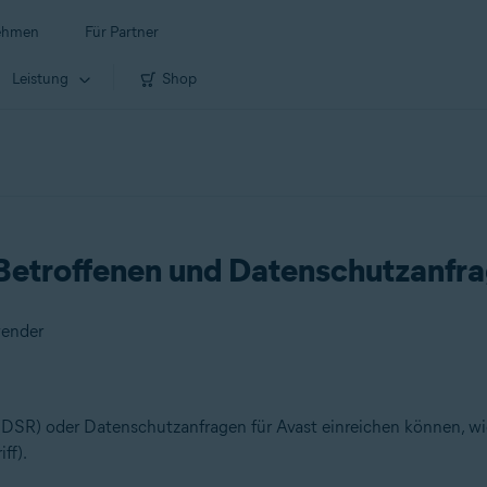
ehmen
Für Partner
Leistung
Shop
 Betroffenen und Datenschutzanfr
wender
en (DSR) oder Datenschutzanfragen für Avast einreichen können, w
ff).