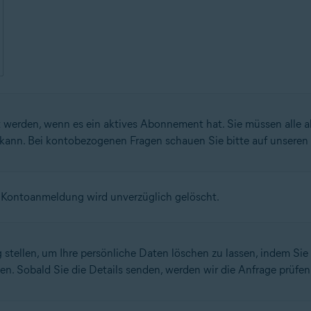
t werden, wenn es ein aktives Abonnement hat. Sie müssen alle 
kann. Bei kontobezogenen Fragen schauen Sie bitte auf unseren
re Kontoanmeldung wird unverzüglich gelöscht.
stellen, um Ihre persönliche Daten löschen zu lassen, indem Si
len. Sobald Sie die Details senden, werden wir die Anfrage prüfe