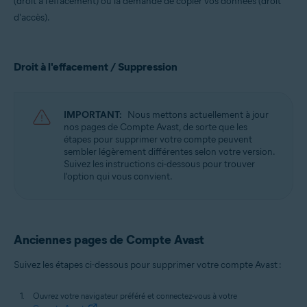
(droit à l'effacement) ou la demande de copier vos données (droit
Tous les systèmes d’exploitation pris en charge
d'accès).
Droit à l'effacement / Suppression
IMPORTANT:
Nous mettons actuellement à jour
nos pages de Compte Avast, de sorte que les
étapes pour supprimer votre compte peuvent
sembler légèrement différentes selon votre version.
Suivez les instructions ci-dessous pour trouver
l'option qui vous convient.
Anciennes pages de Compte Avast
Suivez les étapes ci-dessous pour supprimer votre compte Avast :
Ouvrez votre navigateur préféré et connectez-vous à votre