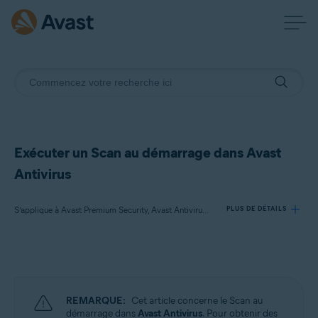
Exécuter un Scan au démarrage dans Avast
Antivirus
S’applique à Avast Premium Security, Avast Antivirus Gratuit
PLUS DE DÉTAILS
Produits:
Avast Premium Security
Avast Antivirus Gratuit
REMARQUE:
Cet article concerne le Scan au
démarrage dans
Avast Antivirus
. Pour obtenir des