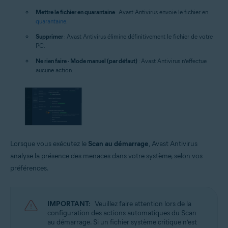
Mettre le fichier en quarantaine
: Avast Antivirus envoie le fichier en
quarantaine
.
Supprimer
: Avast Antivirus élimine définitivement le fichier de votre
PC.
Ne rien faire - Mode manuel (par défaut)
: Avast Antivirus n’effectue
aucune action.
Lorsque vous exécutez le
Scan au démarrage
, Avast Antivirus
analyse la présence des menaces dans votre système, selon vos
préférences.
IMPORTANT:
Veuillez faire attention lors de la
configuration des actions automatiques du Scan
au démarrage. Si un fichier système critique n’est