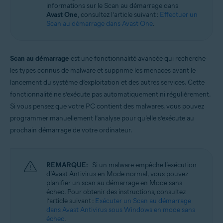
Systèmes d'exploitation:
informations sur le Scan au démarrage dans
Avast One
, consultez l’article suivant :
Effectuer un
Windows
Scan au démarrage dans Avast One
.
Scan au démarrage
est une fonctionnalité avancée qui recherche
les types connus de malware et supprime les menaces avant le
lancement du système d’exploitation et des autres services. Cette
fonctionnalité ne s’exécute pas automatiquement ni régulièrement.
Si vous pensez que votre PC contient des malwares, vous pouvez
programmer manuellement l’analyse pour qu’elle s’exécute au
prochain démarrage de votre ordinateur.
REMARQUE:
Si un malware empêche l’exécution
d’Avast Antivirus en Mode normal, vous pouvez
planifier un scan au démarrage en Mode sans
échec. Pour obtenir des instructions, consultez
l’article suivant :
Exécuter un Scan au démarrage
dans Avast Antivirus sous Windows en mode sans
échec
.