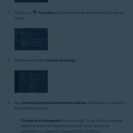
Cliquez sur
Paramètres
(icône en forme de route dentée) à droite de
l’écran.
Sélectionnez l’onglet
Scan au démarrage
.
Sous
Actions automatiques pendant les analyses
, sélectionnez votre action
automatique préférée :
Corriger automatiquement
(recommandé) : Avast Antivirus tente de
réparer le fichier. Si l’opération échoue, le fichier est mis en
quarantaine ou supprimé si aucune action n’a abouti.