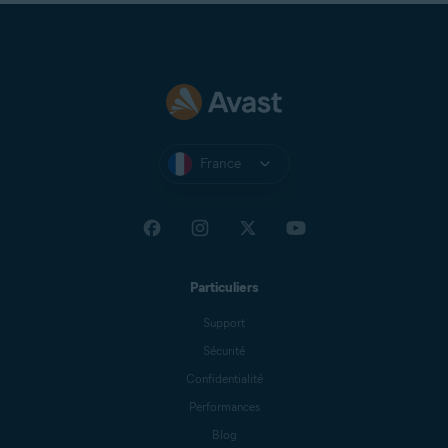
France
Particuliers
Support
Sécurité
Confidentialité
Performances
Blog