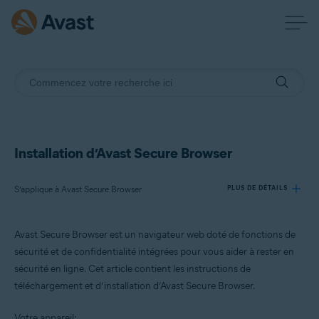
Installation d’Avast Secure Browser
S’applique à Avast Secure Browser
PLUS DE DÉTAILS
Avast Secure Browser est un navigateur web doté de fonctions de
Produits:
sécurité et de confidentialité intégrées pour vous aider à rester en
Avast Secure Browser
sécurité en ligne.
Cet article contient les instructions de
téléchargement et d’installation d’Avast Secure Browser.
Systèmes d'exploitation:
Windows, macOS, Android et iOS
Votre appareil: