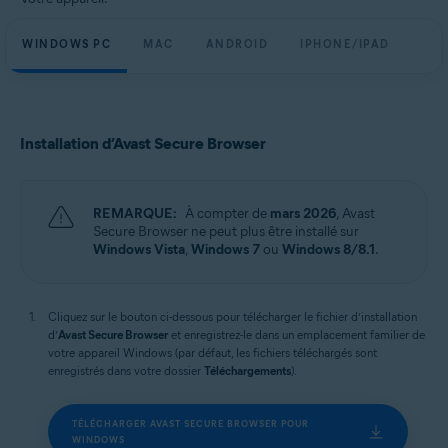
WINDOWS PC
MAC
ANDROID
IPHONE/IPAD
Installation d’Avast Secure Browser
REMARQUE:
À compter de
mars 2026
, Avast
Secure Browser ne peut plus être installé sur
Windows Vista
,
Windows 7
ou
Windows 8/8.1
.
Cliquez sur le bouton ci-dessous pour télécharger le fichier d’installation
d’
Avast Secure Browser
et enregistrez-le dans un emplacement familier de
votre appareil Windows (par défaut, les fichiers téléchargés sont
enregistrés dans votre dossier
Téléchargements
).
TÉLÉCHARGER AVAST SECURE BROWSER POUR
WINDOWS