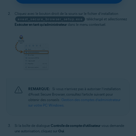
Cliquez avec le bouton droit de la souris sur le fichier d’installation
avast_secure_browser_setup.exe
téléchargé et sélectionnez
Exécuter en tant qu’administrateur
dans le menu contextuel.
REMARQUE:
Si vous n’arrivez pas à autoriser l’installation
d’Avast Secure Browser, consultez l’article suivant pour
obtenir des conseils :
Gestion des comptes d’administrateur
sur votre PC Windows
.
Si la boîte de dialogue
Contrôle de compte d’utilisateur
vous demande
une autorisation, cliquez sur
Oui
.