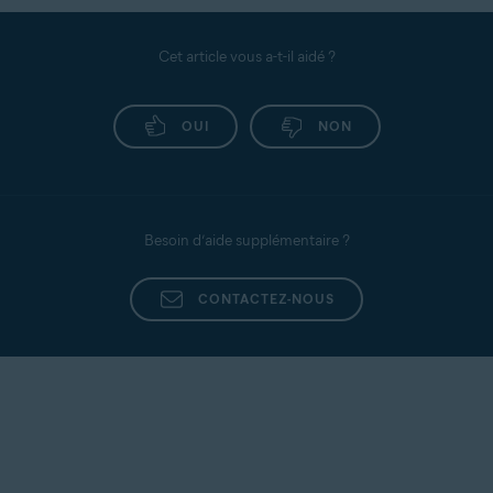
Cet article vous a-t-il aidé ?
OUI
NON
Besoin d’aide supplémentaire ?
CONTACTEZ-NOUS