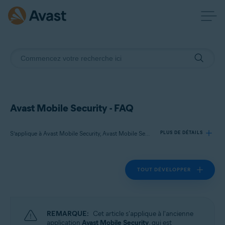
Avast Mobile Security - FAQ
S’applique à Avast Mobile Security, Avast Mobile Security Premium
PLUS DE DÉTAILS
TOUT DÉVELOPPER
Produits:
Avast Mobile Security
Avast Mobile Security Premium
REMARQUE:
Cet article s'applique à l'ancienne
Systèmes d'exploitation:
application
Avast Mobile Security
, qui est