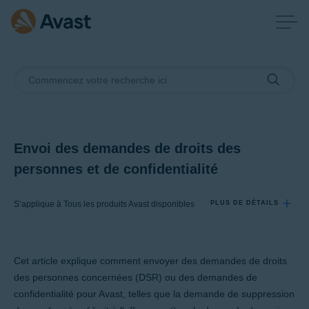
Envoi des demandes de droits des
personnes et de confidentialité
S’applique à Tous les produits Avast disponibles
PLUS DE DÉTAILS
Produits:
Cet article explique comment envoyer des demandes de droits
Tous les produits Avast disponibles
des personnes concernées (DSR) ou des demandes de
confidentialité pour Avast, telles que la demande de suppression
Systèmes d'exploitation: