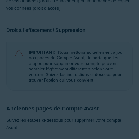
de vos données (droit à l'effacement) ou la demande de copier
Tous les systèmes d’exploitation pris en charge
vos données (droit d'accès).
Droit à l'effacement / Suppression
IMPORTANT:
Nous mettons actuellement à jour
nos pages de Compte Avast, de sorte que les
étapes pour supprimer votre compte peuvent
sembler légèrement différentes selon votre
version. Suivez les instructions ci-dessous pour
trouver l'option qui vous convient.
Anciennes pages de Compte Avast
Suivez les étapes ci-dessous pour supprimer votre compte
Avast :