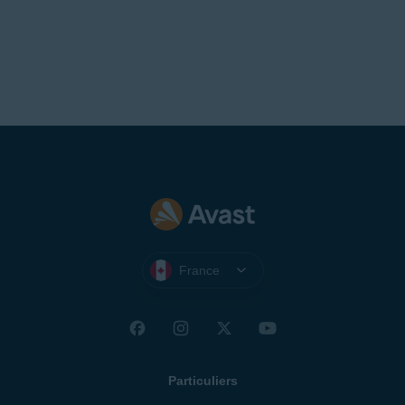
France
Particuliers