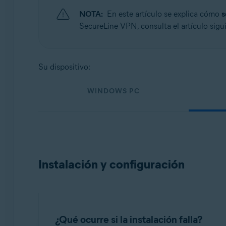
Sistemas operativos:
NOTA:
En este artículo se explica cómo
s
Windows, macOS, Android y iOS
SecureLine VPN, consulta el artículo sigu
Su dispositivo:
WINDOWS PC
Instalación y configuración
¿Qué ocurre si la instalación falla?