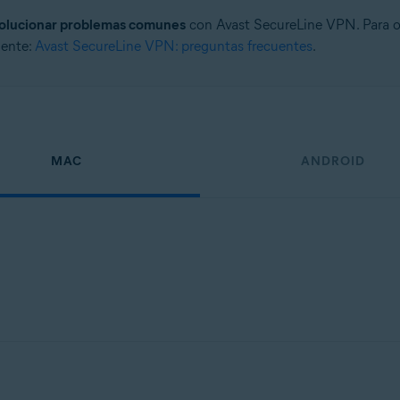
olucionar problemas comunes
con Avast SecureLine VPN. Para o
iente:
Avast SecureLine VPN: preguntas frecuentes
.
MAC
ANDROID