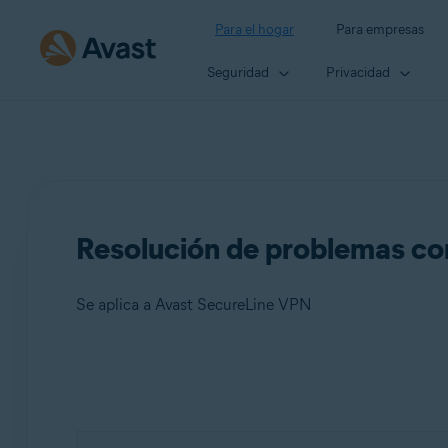
Para el hogar
Para empresas
Seguridad
Privacidad
Resolución de problemas c
Se aplica a Avast SecureLine VPN
Productos:
Avast SecureLine VPN