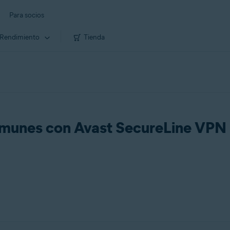
Para socios
Rendimiento
Tienda
omunes con Avast SecureLine VPN