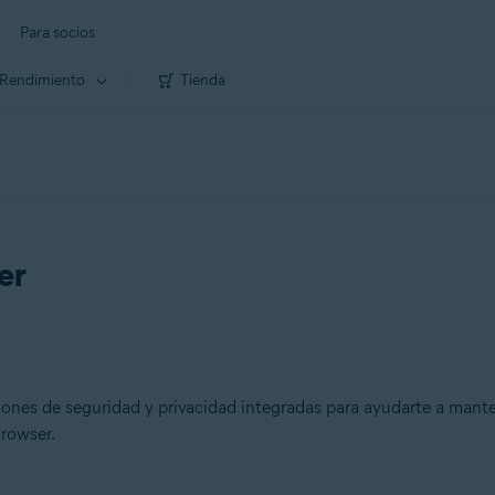
Para socios
Rendimiento
Tienda
er
nes de seguridad y privacidad integradas para ayudarte a manten
Browser.