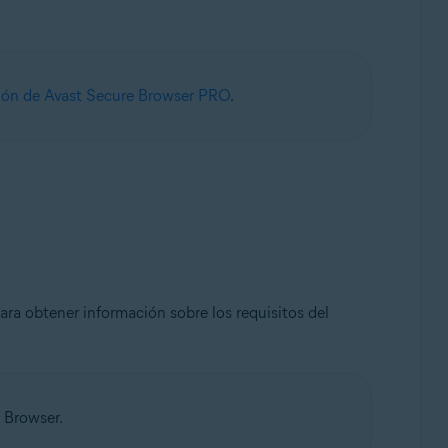
ión de Avast Secure Browser PRO
.
ra obtener información sobre los requisitos del
 Browser.