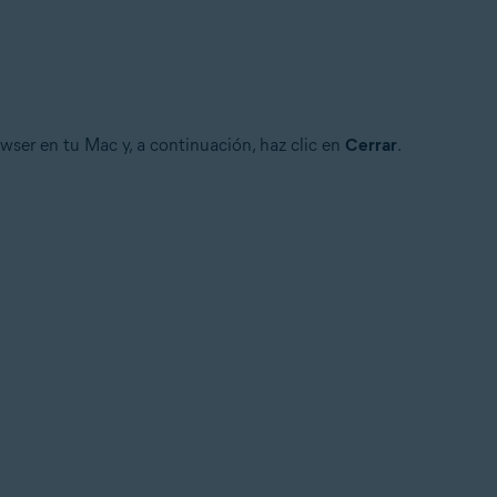
owser en tu Mac y, a continuación, haz clic en
Cerrar
.