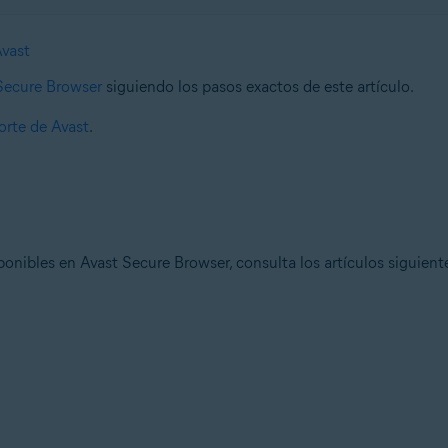
Avast
 Secure Browser
siguiendo los pasos exactos de este artículo.
rte de Avast
.
onibles en Avast Secure Browser, consulta los artículos siguient