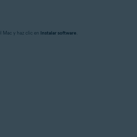
l Mac y haz clic en
Instalar software
.