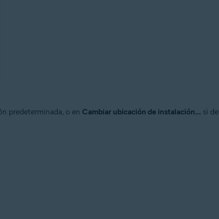
ión predeterminada, o en
Cambiar ubicación de instalación...
si de