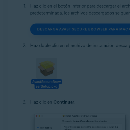
Haz clic en el botón inferior para descargar el ar
predeterminada, los archivos descargados se gua
DESCARGA AVAST SECURE BROWSER PARA MAC 
Haz doble clic en el archivo de instalación desca
Haz clic en
Continuar
.