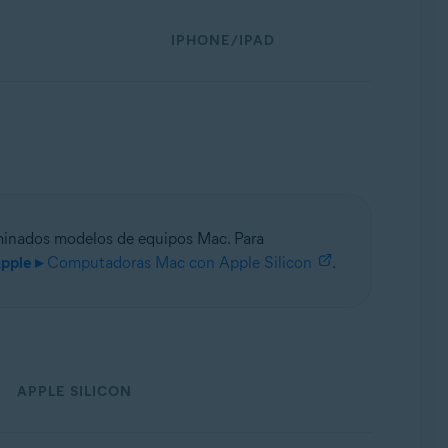
IPHONE/IPAD
inados modelos de equipos Mac. Para
pple ▸
Computadoras Mac con Apple Silicon
.
APPLE SILICON