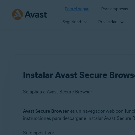
Para el hogar
Para empresas
Seguridad
Privacidad
Instalar Avast Secure Brows
Se aplica a Avast Secure Browser
Avast Secure Browser
es un navegador web con funcio
Productos:
instrucciones para descargar e instalar Avast Secure 
Avast Secure Browser
Su dispositivo: