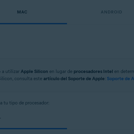
MAC
ANDROID
a utilizar
Apple Silicon
en lugar de
procesadores Intel
en determ
Silicon, consulta este
artículo del Soporte de Apple
:
Soporte de A
a tu tipo de procesador:
L