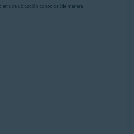
c en una ubicación conocida (de manera