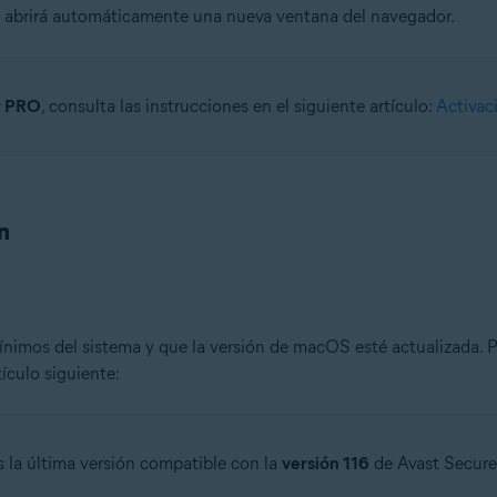
se abrirá automáticamente una nueva ventana del navegador.
r PRO
, consulta las instrucciones en el siguiente artículo:
Activac
n
nimos del sistema y que la versión de macOS esté actualizada. Pa
ículo siguiente:
s la última versión compatible con la
versión 116
de Avast Secure