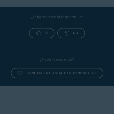
¿Le ha resultado útil este artículo?
SÍ
NO
¿Necesita más ayuda?
PÓNGASE EN CONTACTO CON NOSOTROS