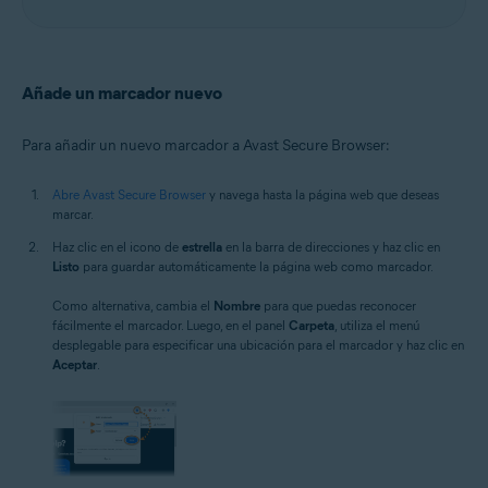
Añade un marcador nuevo
Para añadir un nuevo marcador a Avast Secure Browser:
Abre Avast Secure Browser
y navega hasta la página web que deseas
marcar.
Haz clic en el icono de
estrella
en la barra de direcciones y haz clic en
Listo
para guardar automáticamente la página web como marcador.
Como alternativa, cambia el
Nombre
para que puedas reconocer
fácilmente el marcador. Luego, en el panel
Carpeta
, utiliza el menú
desplegable para especificar una ubicación para el marcador y haz clic en
Aceptar
.