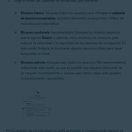
Elige el modo de Guardián de privacidad que prefieras:
Bloqueo básico
: bloquea todos los anuncios que infringen el
estándar
de anuncios aceptables
, incluidos elementos emergentes y vídeos de
reproducción automática.
Bloqueo moderado
(recomendado): bloquea los mismos anuncios
que la opción
Básico
y, además, otros anuncios no invasivos para
mejorar la velocidad y la seguridad de tus sesiones de navegación. En
este modo, todavía se mostrarán algunos anuncios útiles para hacer
búsquedas en línea.
Bloqueo estricto
: bloquea casi
todos
los anuncios. No recomendamos
seleccionar este modo, ya que es posible que algunos sitios web no
se carguen correctamente, o incluso que ciertos sitios web queden
completamente inaccesibles.
El Guardián de privacidad ya está activado y configurado según la