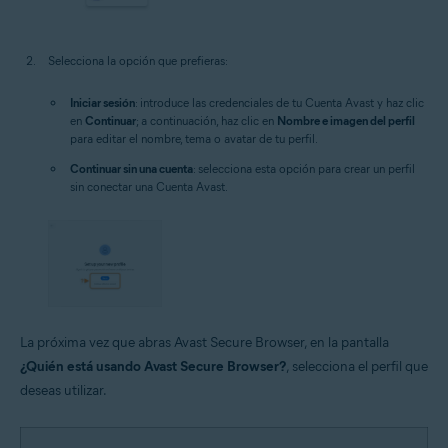
Selecciona la opción que prefieras:
Iniciar sesión
: introduce las credenciales de tu Cuenta Avast y haz clic
en
Continuar
; a continuación, haz clic en
Nombre e imagen del perfil
para editar el nombre, tema o avatar de tu perfil.
Continuar sin una cuenta
: selecciona esta opción para crear un perfil
sin conectar una Cuenta Avast.
La próxima vez que abras Avast Secure Browser, en la pantalla
¿Quién está usando Avast Secure Browser?
, selecciona el perfil que
deseas utilizar.