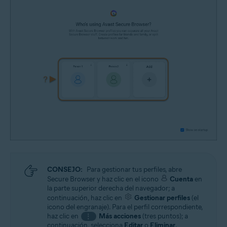
CONSEJO:
Para gestionar tus perfiles, abre
Secure Browser y haz clic en el icono
Cuenta
en
la parte superior derecha del navegador; a
continuación, haz clic en
Gestionar perfiles
(el
icono del engranaje). Para el perfil correspondiente,
haz clic en
Más acciones
(tres puntos); a
⋮
continuación, selecciona
Editar
o
Eliminar
.