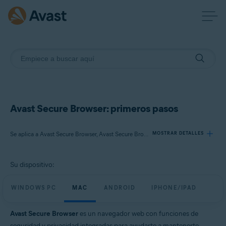
Avast Secure Browser: primeros pasos
Se aplica a Avast Secure Browser, Avast Secure Browser PRO
MOSTRAR DETALLES
Su dispositivo:
Productos:
Avast Secure Browser
WINDOWS PC
MAC
ANDROID
IPHONE/IPAD
Avast Secure Browser PRO
Avast Secure Browser
es un navegador web con funciones de
Sistemas operativos:
seguridad y privacidad integradas para ayudarte a mantenerte