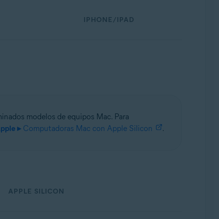
IPHONE/IPAD
inados modelos de equipos Mac. Para
pple ▸
Computadoras Mac con Apple Silicon
.
APPLE SILICON