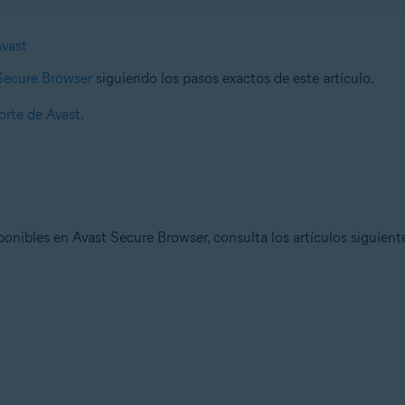
Avast
 Secure Browser
siguiendo los pasos exactos de este artículo.
rte de Avast
.
onibles en Avast Secure Browser, consulta los artículos siguient