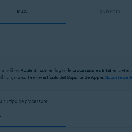
MAC
ANDROID
a utilizar
Apple Silicon
en lugar de
procesadores Intel
en determ
Silicon, consulta este
artículo del Soporte de Apple
:
Soporte de A
a tu tipo de procesador:
L