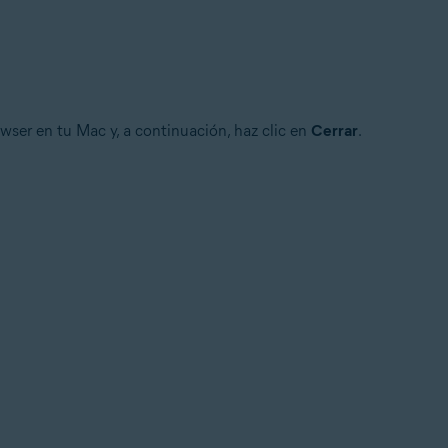
owser en tu Mac y, a continuación, haz clic en
Cerrar
.