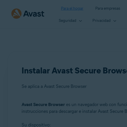
Para el hogar
Para empresas
Seguridad
Privacidad
Instalar Avast Secure Brows
Se aplica a Avast Secure Browser
Avast Secure Browser
es un navegador web con funcio
Productos:
instrucciones para descargar e instalar Avast Secure 
Avast Secure Browser
Su dispositivo: