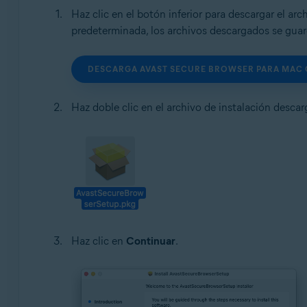
Haz clic en el botón inferior para descargar el ar
predeterminada, los archivos descargados se gua
DESCARGA AVAST SECURE BROWSER PARA MAC 
Haz doble clic en el archivo de instalación desca
Haz clic en
Continuar
.