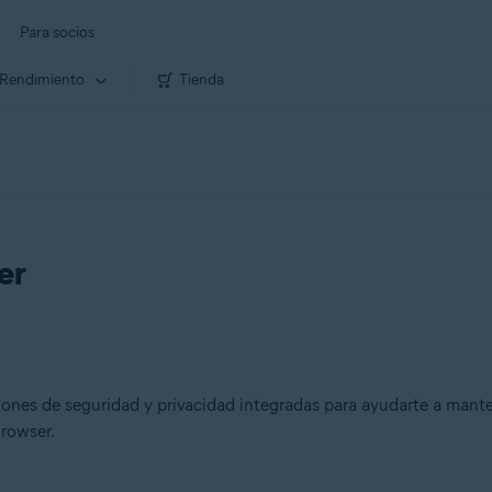
Para socios
Rendimiento
Tienda
er
nes de seguridad y privacidad integradas para ayudarte a manten
Browser.