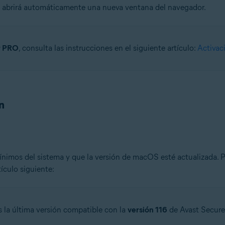
se abrirá automáticamente una nueva ventana del navegador.
r PRO
, consulta las instrucciones en el siguiente artículo:
Activac
n
nimos del sistema y que la versión de macOS esté actualizada. Pa
ículo siguiente:
s la última versión compatible con la
versión 116
de Avast Secure