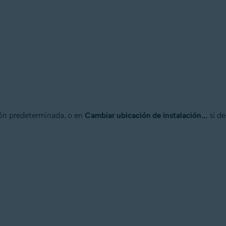
ión predeterminada, o en
Cambiar ubicación de instalación...
si de