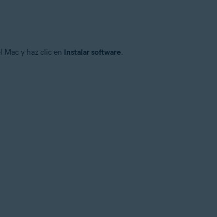
l Mac y haz clic en
Instalar software
.