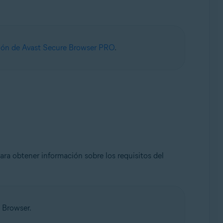
ión de Avast Secure Browser PRO
.
ra obtener información sobre los requisitos del
 Browser.