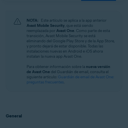
Windows, macOS, Android y iOS
NOTA:
Este artículo se aplica a la app anterior
Avast Mobile Security
, que está siendo
reemplazada por
Avast One
. Como parte de esta
transición, Avast Mobile Security se está
eliminando del Google Play Store y de la App Store,
y pronto dejará de estar disponible. Todas las
instalaciones nuevas en Android e iOS ahora
instalan la nueva app Avast One.
Para obtener información sobre la
nueva versión
de Avast One
del Guardián de email, consulta el
siguiente artículo:
Guardián de email de Avast One:
preguntas frecuentes
.
General