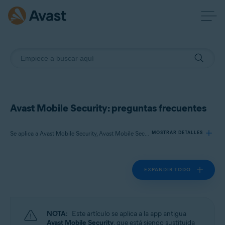
Avast Mobile Security: preguntas frecuentes
Se aplica a Avast Mobile Security, Avast Mobile Security Premium
MOSTRAR DETALLES
EXPANDIR TODO
Productos:
Avast Mobile Security
Avast Mobile Security Premium
NOTA:
Este artículo se aplica a la app antigua
Sistemas operativos:
Avast Mobile Security
, que está siendo sustituida