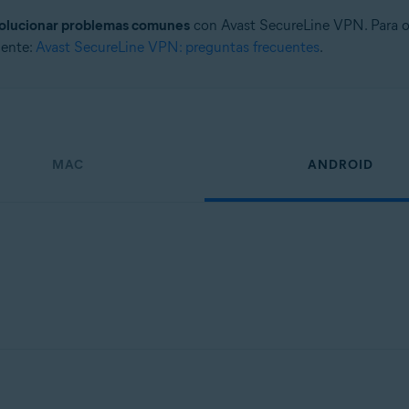
olucionar problemas comunes
con Avast SecureLine VPN. Para o
iente:
Avast SecureLine VPN: preguntas frecuentes
.
MAC
ANDROID