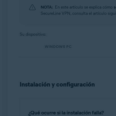
Sistemas operativos:
NOTA:
En este artículo se explica cómo
s
Windows, macOS, Android y iOS
SecureLine VPN, consulta el artículo sigu
Su dispositivo:
WINDOWS PC
Instalación y configuración
¿Qué ocurre si la instalación falla?