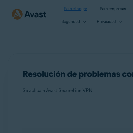
Para el hogar
Para empresas
Seguridad
Privacidad
Resolución de problemas c
Se aplica a Avast SecureLine VPN
Productos:
Avast SecureLine VPN