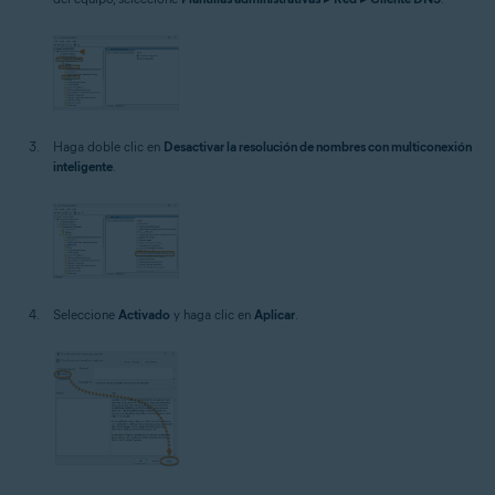
Haga doble clic en
Desactivar la resolución de nombres con multiconexión
inteligente
.
Seleccione
Activado
y haga clic en
Aplicar
.