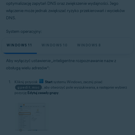
optymalizację zapytań DNS oraz zwiększenie wydajności. Jego
włączenie może jednak zwiększać ryzyko przekierowań i wycieków
DNS.
System operacyjny:
WINDOWS 11
WINDOWS 10
WINDOWS 8
Aby wyłączyć ustawienie „inteligentne rozpoznawanie nazw z
obsługą wielu adresów”:
Kliknij przycisk
Start
systemu Windows, zacznij pisać
gpedit.msc
, aby otworzyć pole wyszukiwania, a następnie wybierz
pozycję
Edytuj zasady grupy
.