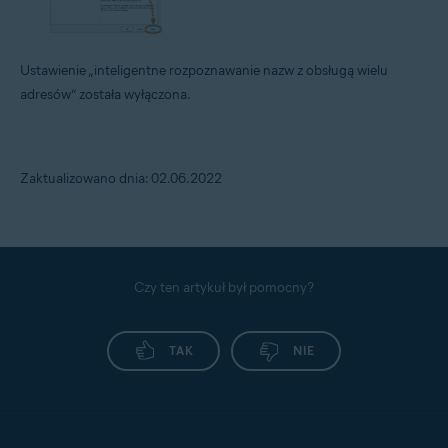
Ustawienie „inteligentne rozpoznawanie nazw z obsługą wielu
adresów” została wyłączona.
Zaktualizowano dnia: 02.06.2022
Czy ten artykuł był pomocny?
TAK
NIE