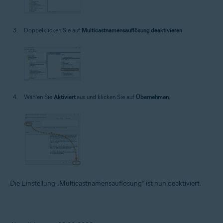
Doppelklicken Sie auf
Multicastnamensauflösung deaktivieren
.
Wählen Sie
Aktiviert
aus und klicken Sie auf
Übernehmen
.
Die Einstellung „Multicastnamensauflösung“ ist nun deaktiviert.