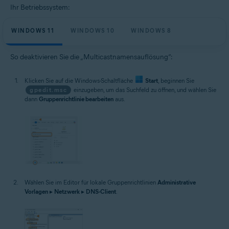
Ihr Betriebssystem:
WINDOWS 11
WINDOWS 10
WINDOWS 8
So deaktivieren Sie die „Multicastnamensauflösung“:
Klicken Sie auf die Windows-Schaltfläche
Start
, beginnen Sie
gpedit.msc
einzugeben, um das Suchfeld zu öffnen, und wählen Sie
dann
Gruppenrichtlinie bearbeiten
aus.
Wählen Sie im Editor für lokale Gruppenrichtlinien
Administrative
Vorlagen
▸
Netzwerk
▸
DNS-Client
.