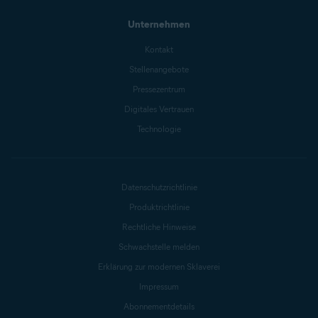
Unternehmen
Kontakt
Stellenangebote
Pressezentrum
Digitales Vertrauen
Technologie
Datenschutzrichtlinie
Produktrichtlinie
Rechtliche Hinweise
Schwachstelle melden
Erklärung zur modernen Sklaverei
Impressum
Abonnementdetails