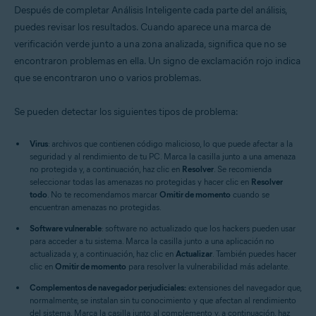
Después de completar Análisis Inteligente cada parte del análisis,
puedes revisar los resultados. Cuando aparece una marca de
verificación verde junto a una zona analizada, significa que no se
encontraron problemas en ella. Un signo de exclamación rojo indica
que se encontraron uno o varios problemas.
Se pueden detectar los siguientes tipos de problema:
Virus
: archivos que contienen código malicioso, lo que puede afectar a la
seguridad y al rendimiento de tu PC. Marca la casilla junto a una amenaza
no protegida y, a continuación, haz clic en
Resolver
. Se recomienda
seleccionar todas las amenazas no protegidas y hacer clic en
Resolver
todo
. No te recomendamos marcar
Omitir de momento
cuando se
encuentran amenazas no protegidas.
Software vulnerable
: software no actualizado que los hackers pueden usar
para acceder a tu sistema. Marca la casilla junto a una aplicación no
actualizada y, a continuación, haz clic en
Actualizar
. También puedes hacer
clic en
Omitir de momento
para resolver la vulnerabilidad más adelante.
Complementos de navegador perjudiciales:
extensiones del navegador que,
normalmente, se instalan sin tu conocimiento y que afectan al rendimiento
del sistema. Marca la casilla junto al complemento y, a continuación, haz