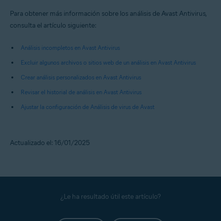
Para obtener más información sobre los análisis de Avast Antivirus,
consulta el artículo siguiente:
Análisis incompletos en Avast Antivirus
Excluir algunos archivos o sitios web de un análisis en Avast Antivirus
Crear análisis personalizados en Avast Antivirus
Revisar el historial de análisis en Avast Antivirus
Ajustar la configuración de Análisis de virus de Avast
Actualizado el: 16/01/2025
¿Le ha resultado útil este artículo?