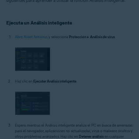
siguientes para aprender a utilizar la función Análisis inteligente.
Sistemas operativos:
Windows
Ejecuta un Análisis inteligente
Abre Avast Antivirus
y selecciona
Protección
▸
Análisis de virus
.
Haz clic en
Ejecutar Análisis inteligente
.
Espera mientras el Análisis inteligente analiza el PC en busca de amenazas
para el navegador, aplicaciones no actualizadas, virus o malware ocultos y
otros problemas avanzados. Haz clic en
Detener análisis
en cualquier