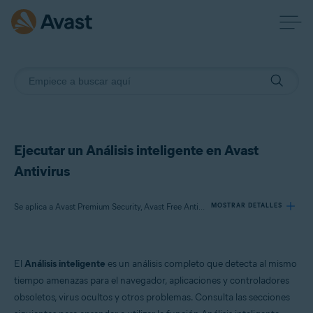
Ejecutar un Análisis inteligente en Avast
Antivirus
Se aplica a Avast Premium Security, Avast Free Antivirus
MOSTRAR DETALLES
Productos:
El
Análisis inteligente
es un análisis completo que detecta al mismo
Avast Premium Security
tiempo amenazas para el navegador, aplicaciones y controladores
Avast Free Antivirus
obsoletos, virus ocultos y otros problemas. Consulta las secciones