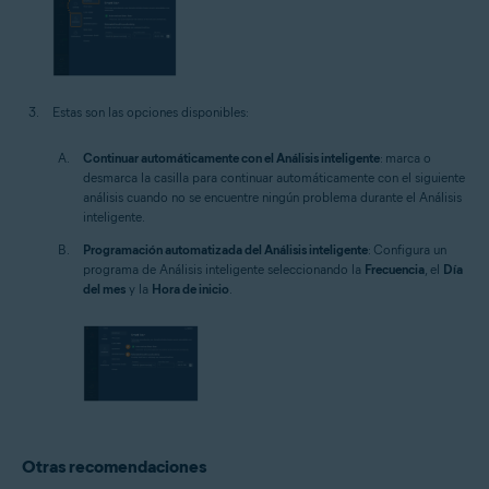
Estas son las opciones disponibles:
Continuar automáticamente con el Análisis inteligente
: marca o
desmarca la casilla para continuar automáticamente con el siguiente
análisis cuando no se encuentre ningún problema durante el Análisis
inteligente.
Programación automatizada del Análisis inteligente
: Configura un
programa de Análisis inteligente seleccionando la
Frecuencia
, el
Día
del mes
y la
Hora de inicio
.
Otras recomendaciones