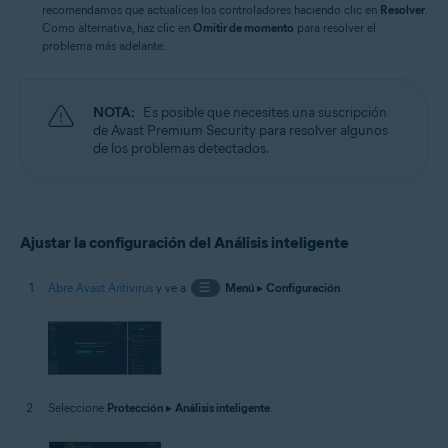
recomendamos que actualices los controladores haciendo clic en
Resolver
.
Como alternativa, haz clic en
Omitir de momento
para resolver el
problema más adelante.
NOTA:
Es posible que necesites una suscripción
de Avast Premium Security para resolver algunos
de los problemas detectados.
Ajustar la configuración del Análisis inteligente
Abre Avast Antivirus
y ve a
☰
Menú
▸
Configuración
.
Seleccione
Protección
▸
Análisis inteligente
.