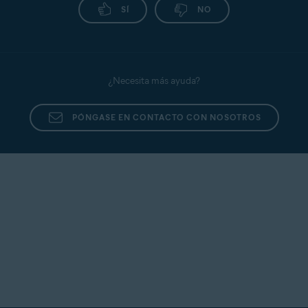
SÍ
NO
¿Necesita más ayuda?
PÓNGASE EN CONTACTO CON NOSOTROS