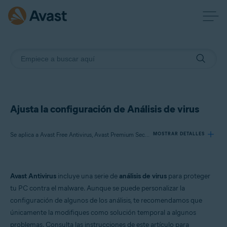
Ajusta la configuración de Análisis de virus
Se aplica a Avast Free Antivirus, Avast Premium Security
MOSTRAR DETALLES
Productos:
Avast Antivirus
incluye una serie de
análisis de virus
para proteger
Avast Free Antivirus
tu PC contra el malware. Aunque se puede personalizar la
Avast Premium Security
configuración de algunos de los análisis, te recomendamos que
únicamente la modifiques como solución temporal a algunos
Sistemas operativos:
problemas. Consulta las instrucciones de este artículo para