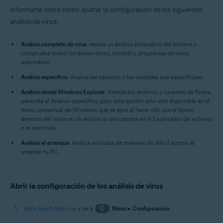
Windows
informarte sobre cómo ajustar la configuración de los siguientes
análisis de virus:
Análisis completo de virus
: realiza un análisis exhaustivo del sistema y
comprueba todos los discos duros, rootkits y programas de inicio
automático.
Análisis específico
: Analiza las carpetas o las unidades que especifiques.
Análisis desde Windows Explorer
: Analiza los archivos y carpetas de forma
parecida al Análisis específico, pero esta opción solo está disponible en el
menú contextual de Windows que se abre al hacer clic con el botón
derecho del ratón en un archivo o una carpeta en el Explorador de archivos
o el escritorio.
Análisis al arranque
: Analiza en busca de malware de difícil acceso al
arrancar tu PC.
Abrir la configuración de los análisis de virus
Abre Avast Antivirus
y ve a
☰
Menú
▸
Configuración
.