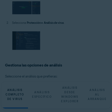
Selecciona
Protección
▸
Análisis de virus
.
Gestiona las opciones de análisis
Seleccione el análisis que prefieras:
ANÁLISIS
ANÁLISIS
ANÁLISIS
ANÁLISIS
DESDE
COMPLETO
AL
ESPECÍFICO
WINDOWS
DE VIRUS
ARRANQUE
EXPLORER