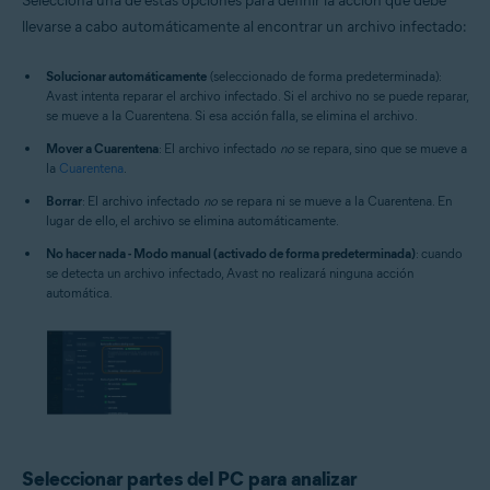
Selecciona una de estas opciones para definir la acción que debe
llevarse a cabo automáticamente al encontrar un archivo infectado:
Solucionar automáticamente
(seleccionado de forma predeterminada):
Avast intenta reparar el archivo infectado. Si el archivo no se puede reparar,
se mueve a la Cuarentena. Si esa acción falla, se elimina el archivo.
Mover a Cuarentena
: El archivo infectado
no
se repara, sino que se mueve a
la
Cuarentena
.
Borrar
: El archivo infectado
no
se repara ni se mueve a la Cuarentena. En
lugar de ello, el archivo se elimina automáticamente.
No hacer nada - Modo manual (activado de forma predeterminada)
: cuando
se detecta un archivo infectado, Avast no realizará ninguna acción
automática.
Seleccionar partes del PC para analizar