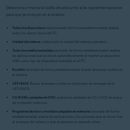
Selecciona o marca la casilla situada junto a las siguientes opciones
para que se incluyan en el análisis:
Todos los discos duros
(seleccionado de forma predeterminada): analiza
todos los discos duros del PC.
Unidad del sistema
: analiza solo la unidad del sistema operativo.
Todos los medios extraíbles
(activado de forma predeterminada): analiza
las aplicaciones que se inician automáticamente al insertar un dispositivo
USB u otro tipo de dispositivo extraíble en el PC.
Rootkits
(activado de forma predeterminada): buscar amenazas ocultas en
el sistema.
UEFI BIOS
: Buscar amenazas ocultas en el proceso de arranque de la
UEFI/BIOS.
CD-ROM y unidades de DVD
: analiza las unidades de CD y DVD en busca
de contenido malicioso.
Programas de inicio y módulos cargados en memoria
(activado de forma
predeterminada): analiza las aplicaciones y los procesos que se inician tras
el arranque del sistema o que se ejecutan en segundo plano.