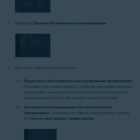
Выберите
Защита
▸
Интеллектуальное сканирование
.
Доступны следующие возможности:
Продолжить «Интеллектуальное сканирование» автоматически
.
Поставьте или снимите флажок, чтобы автоматически перейти к
следующему сканированию, если в ходе «Интеллектуального
сканирования» не было обнаружено никаких проблем.
Автоматическое планирование «Интеллектуального
сканирования»
. Запланируйте «Умное сканирование», выбрав
его
частоту
,
день месяца
и
время запуска
.