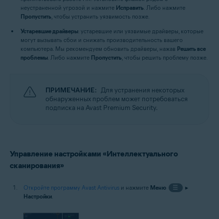
неустраненной угрозой и нажмите
Исправить
. Либо нажмите
Пропустить
, чтобы устранить уязвимость позже.
Устаревшие драйверы
: устаревшие или уязвимые драйверы, которые
могут вызывать сбои и снижать производительность вашего
компьютера. Мы рекомендуем обновить драйверы, нажав
Решить все
проблемы
. Либо нажмите
Пропустить
, чтобы решить проблему позже.
ПРИМЕЧАНИЕ:
Для устранения некоторых
обнаруженных проблем может потребоваться
подписка на Avast Premium Security.
Управление настройками «Интеллектуального
сканирования»
Откройте программу Avast Antivirus
и нажмите
Меню
☰
▸
Настройки
.