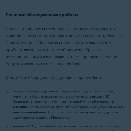
Решение обнаруженных проблем
После выполнения всех составляющих интеллектуального
сканирования вы можете просмотреть его результаты. Зеленый
флажок рядом с областью сканирования показывает, что
проблем, связанных с ней, не обнаружено. Красный
восклицательный знак означает, что сканирование выявило
одну или несколько связанных проблем.
Могут быть обнаружены следующие виды проблем.
Вирусы
: файлы, содержащие вредоносный код, который может
повлиять на безопасность и производительность вашего ПК.
Установите флажок рядом с неустраненной угрозой и нажмите
Устранить
. Рекомендуем выбрать все неустраненные угрозы и нажать
Решить все проблемы
. При обнаружении неустраненных угроз не
рекомендуем нажимать
Пропустить
.
Уязвимое ПО
: устаревшее программное обеспечение, которое хакеры