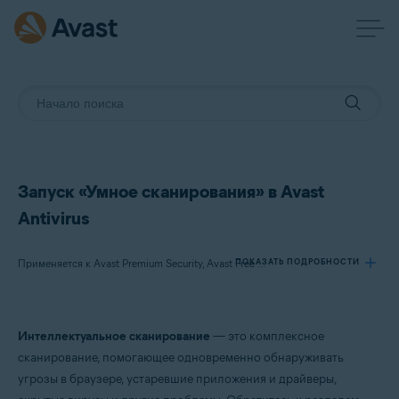
Запуск «Умное сканирования» в Avast
Antivirus
ПОКАЗАТЬ ПОДРОБНОСТИ
Применяется к Avast Premium Security, Avast Free Antivirus
Продукты:
Интеллектуальное сканирование
— это комплексное
Avast Premium Security
сканирование, помогающее одновременно обнаруживать
Avast Free Antivirus
угрозы в браузере, устаревшие приложения и драйверы,