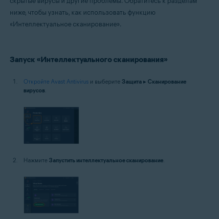
скрытые вирусы и другие проблемы. Обратитесь к разделам
Операционные системы:
ниже, чтобы узнать, как использовать функцию
Windows
«Интеллектуальное сканирование».
Запуск «Интеллектуального сканирования»
Откройте Avast Antivirus
и выберите
Защита
▸
Сканирование
вирусов
.
Нажмите
Запустить интеллектуальное сканирование
.