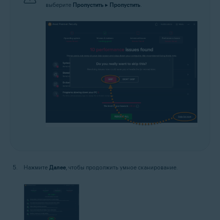
выберите
Пропустить
▸
Пропустить
.
Нажмите
Далее
, чтобы продолжить умное сканирование.