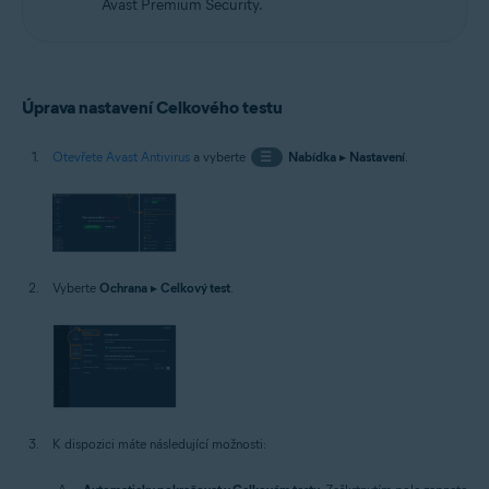
Avast Premium Security.
Úprava nastavení Celkového testu
Otevřete Avast Antivirus
a vyberte
☰
Nabídka
▸
Nastavení
.
Vyberte
Ochrana
▸
Celkový test
.
K dispozici máte následující možnosti: