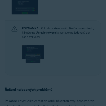
POZNÁMKA:
Pokud chcete upravit plán Celkového testu,
klikněte na
Upravit frekvenci
a nastavte požadovaný den,
čas a frekvenci.
Řešení nalezených problémů
Pokaždé, když Celkový test dokončí některou svoji část, zobrazí