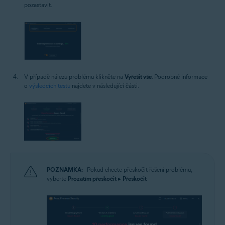
pozastavit.
V případě nálezu problému klikněte na
Vyřešit vše
. Podrobné informace
o
výsledcích testu
najdete v následující části.
POZNÁMKA:
Pokud chcete přeskočit řešení problému,
vyberte
Prozatím přeskočit
▸
Přeskočit