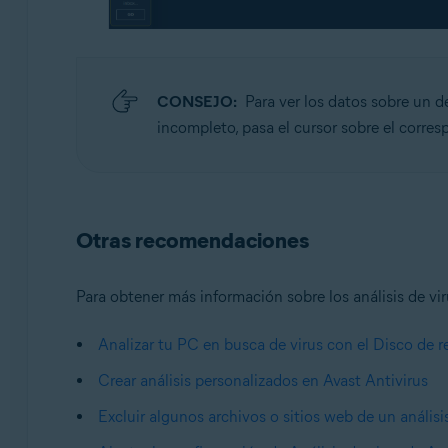
CONSEJO:
Para ver los datos sobre un d
incompleto, pasa el cursor sobre el corres
Otras recomendaciones
Para obtener más información sobre los análisis de viru
Analizar tu PC en busca de virus con el Disco de r
Crear análisis personalizados en Avast Antivirus
Excluir algunos archivos o sitios web de un análisi