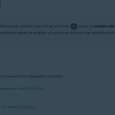
eterminado análisis, haz clic en el icono
junto al
nombre del 
i
pondiente panel de análisis y haz clic en el icono de reproducción
s, consulta los siguientes artículos:
escate de Avast Antivirus
s en Avast Antivirus