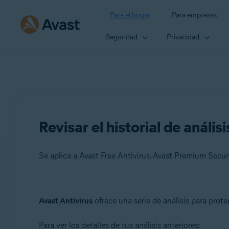
Para el hogar
Para empresas
Seguridad
Privacidad
Revisar el historial de anális
Se aplica a Avast Free Antivirus, Avast Premium Secur
Productos:
Avast Antivirus
ofrece una serie de análisis para prote
Avast Free Antivirus
Para ver los detalles de tus análisis anteriores:
Avast Premium Security