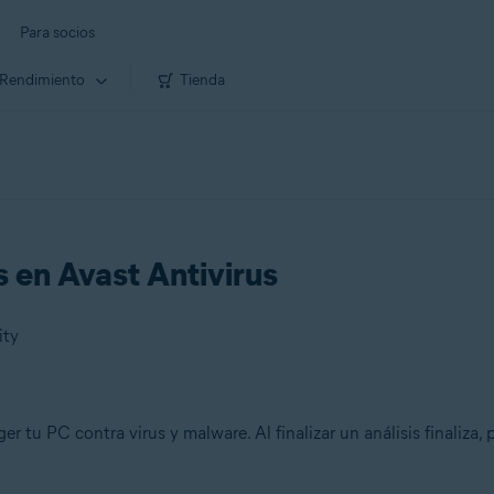
Para socios
Rendimiento
Tienda
is en Avast Antivirus
ity
ger tu PC contra virus y malware. Al finalizar un análisis finaliza