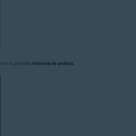
n en la pantalla
Historial de análisis
.