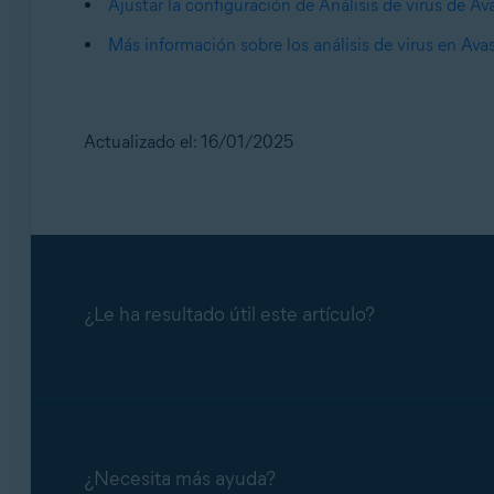
Ajustar la configuración de Análisis de virus de Av
Más información sobre los análisis de virus en Avas
Actualizado el: 16/01/2025
¿Le ha resultado útil este artículo?
¿Necesita más ayuda?