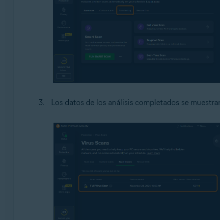
Los datos de los análisis completados se muestra