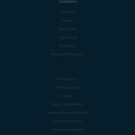
Company
Contact Us
Careers
Press center
Digital trust
Technology
Research Participation
Privacy policy
Products policy
Legal
Report vulnerability
Modern Slavery Statement
Do not sell my info
Subscription details