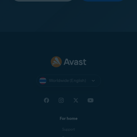
Worldwide (English)
For home
Support