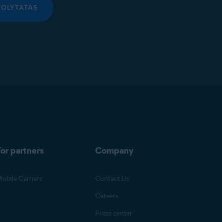
FOLYTATÁS
or partners
Company
obile Carriers
Contact Us
Careers
Press center