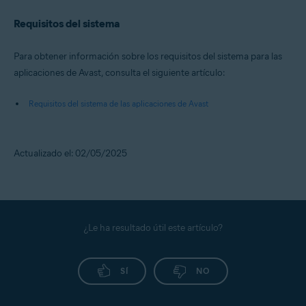
Requisitos del sistema
Para obtener información sobre los requisitos del sistema para las
aplicaciones de Avast, consulta el siguiente artículo:
Requisitos del sistema de las aplicaciones de Avast
Actualizado el: 02/05/2025
¿Le ha resultado útil este artículo?
SÍ
NO