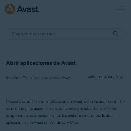
Abrir aplicaciones de Avast
Se aplica a Todas las aplicaciones de Avast
MOSTRAR DETALLES
Productos:
Después de instalar una aplicación de Avast, deberás abrir la interfaz
Todas las aplicaciones de Avast
de usuario para acceder a sus funciones y ajustes. Este artículo
proporciona instrucciones para los distintos métodos de abrir
Sistemas operativos:
aplicaciones de Avast en Windows y Mac.
Windows y macOS