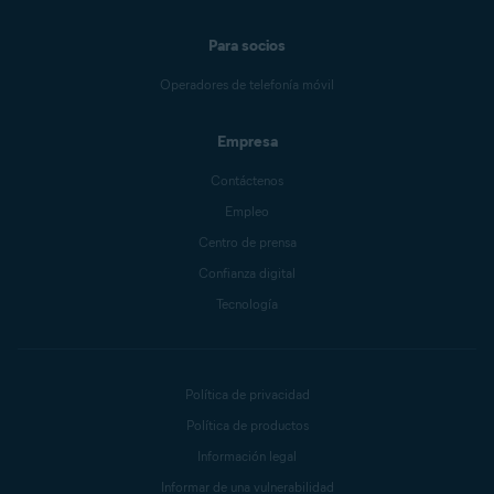
Para socios
Operadores de telefonía móvil
Empresa
Contáctenos
Empleo
Centro de prensa
Confianza digital
Tecnología
Política de privacidad
Política de productos
Información legal
Informar de una vulnerabilidad