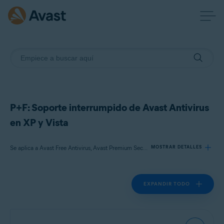
P+F: Soporte interrumpido de Avast Antivirus
en XP y Vista
Se aplica a Avast Free Antivirus, Avast Premium Security
MOSTRAR DETALLES
EXPANDIR TODO
Productos:
Avast Free Antivirus
Avast Premium Security