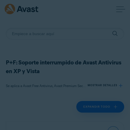
P+F: Soporte interrumpido de Avast Antivirus
en XP y Vista
Se aplica a Avast Free Antivirus, Avast Premium Security
MOSTRAR DETALLES
EXPANDIR TODO
Productos:
Avast Free Antivirus
Avast Premium Security