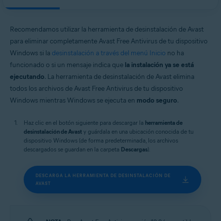
Avast Secure Browser
Sistemas operativos:
Recomendamos utilizar la herramienta de desinstalación de Avast
Windows
para eliminar completamente Avast Free Antivirus de tu dispositivo
Windows si la
desinstalación a través del menú Inicio
no ha
funcionado o si un mensaje indica que
la instalación ya se está
ejecutando
. La herramienta de desinstalación de Avast elimina
todos los archivos de Avast Free Antivirus de tu dispositivo
Windows mientras Windows se ejecuta en
modo seguro
.
Haz clic en el botón siguiente para descargar la
herramienta de
desinstalación de Avast
y guárdala en una ubicación conocida de tu
dispositivo Windows (de forma predeterminada, los archivos
descargados se guardan en la carpeta
Descargas
).
DESCARGA LA HERRAMIENTA DE DESINSTALACIÓN DE
AVAST