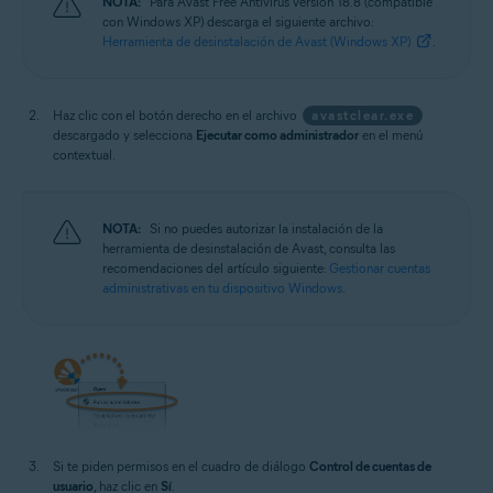
NOTA:
Para Avast Free Antivirus versión 18.8 (compatible
con Windows XP) descarga el siguiente archivo:
Herramienta de desinstalación de Avast (Windows XP)
.
Haz clic con el botón derecho en el archivo
avastclear.exe
descargado y selecciona
Ejecutar como administrador
en el menú
contextual.
NOTA:
Si no puedes autorizar la instalación de la
herramienta de desinstalación de Avast, consulta las
recomendaciones del artículo siguiente:
Gestionar cuentas
administrativas en tu dispositivo Windows
.
Si te piden permisos en el cuadro de diálogo
Control de cuentas de
usuario
, haz clic en
Sí
.