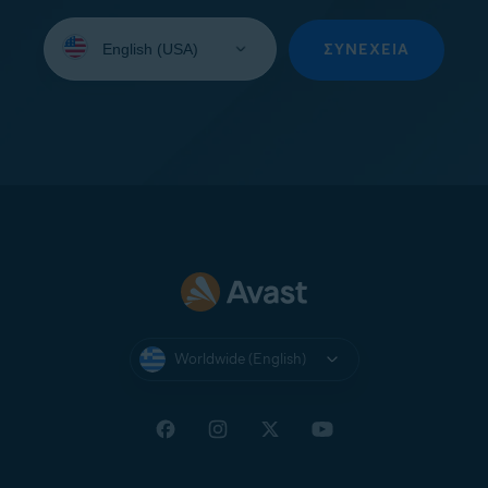
Select
your
ΣΥΝΈΧΕΙΑ
language:
Worldwide (English)