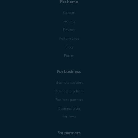
For home
Support
Security
Privacy
Performance
Blog
Forum
For business
Business support
Business products
Business partners
Business blog
Affiliates
For partners