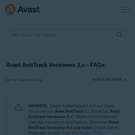
Avast AntiTrack Versionen 3.x – FAQs
Gilt für Avast AntiTrack
DETAILS ANZEIGEN
Produkte:
HINWEIS:
Dieser Artikel bezieht sich auf ältere
Avast AntiTrack
Versionen von
Avast AntiTrack
für Windows (
Avast
AntiTrack Versionen 3.x
). Weitere Informationen
über das neue Avast AntiTrack für Windows (
Avast
Betriebssysteme:
AntiTrack Versionen 4.x und höher
) finden Sie im
Windows
folgenden Artikel:
Avast AntiTrack – FAQs
.