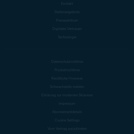
Kontakt
Stellenangebote
Pressezentrum
Digitales Vertrauen
Technologie
Datenschutzrichtlinie
Produktrichtlinie
Rechtliche Hinweise
Schwachstelle melden
Erklärung zur modernen Sklaverei
Impressum
Abonnementdetails
Cookie Settings
Vom Vertrag zurücktreten