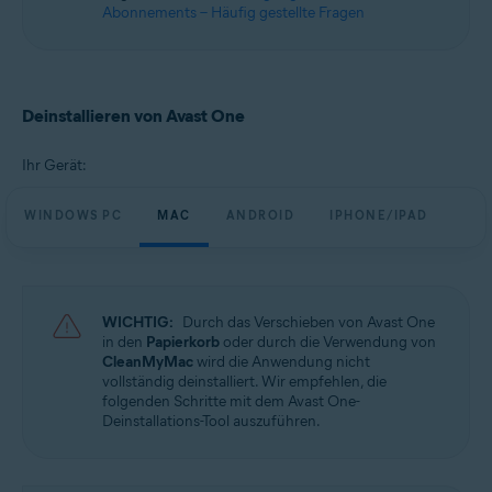
Abonnements – Häufig gestellte Fragen
Deinstallieren von Avast One
Ihr Gerät:
WINDOWS PC
MAC
ANDROID
IPHONE/IPAD
WICHTIG:
Durch das Verschieben von Avast One
in den
Papierkorb
oder durch die Verwendung von
CleanMyMac
wird die Anwendung nicht
vollständig deinstalliert. Wir empfehlen, die
folgenden Schritte mit dem Avast One-
Deinstallations-Tool auszuführen.