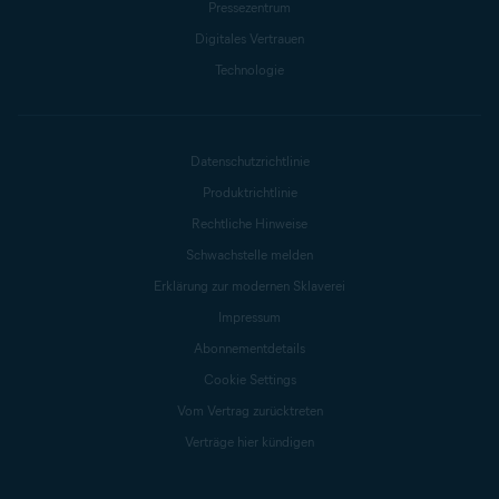
Pressezentrum
Digitales Vertrauen
Technologie
Datenschutzrichtlinie
Produktrichtlinie
Rechtliche Hinweise
Schwachstelle melden
Erklärung zur modernen Sklaverei
Impressum
Abonnementdetails
Cookie Settings
Vom Vertrag zurücktreten
Verträge hier kündigen