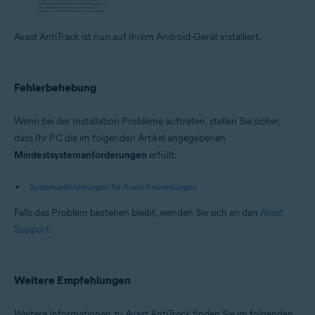
Avast AntiTrack ist nun auf Ihrem Android-Gerät installiert.
Fehlerbehebung
Wenn bei der Installation Probleme auftreten, stellen Sie sicher,
dass Ihr PC die im folgenden Artikel angegebenen
Mindestsystemanforderungen
erfüllt:
Systemanforderungen für Avast-Anwendungen
Falls das Problem bestehen bleibt, wenden Sie sich an den
Avast
Support
.
Weitere Empfehlungen
Weitere Informationen zu Avast AntiTrack finden Sie im folgenden