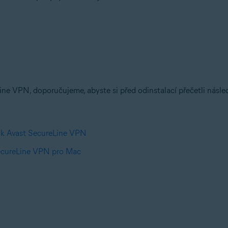
ne VPN, doporučujeme, abyste si před odinstalací přečetli násled
í k Avast SecureLine VPN
SecureLine VPN pro Mac