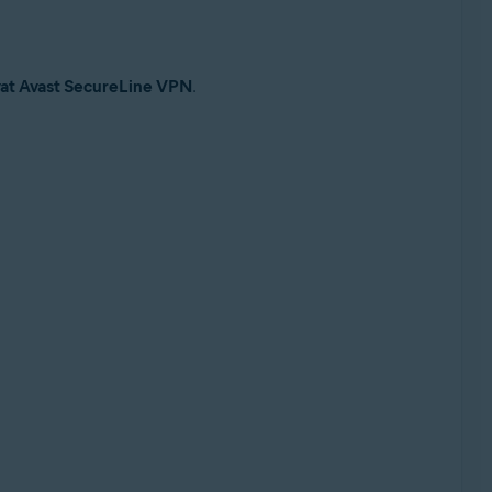
at Avast SecureLine VPN
.