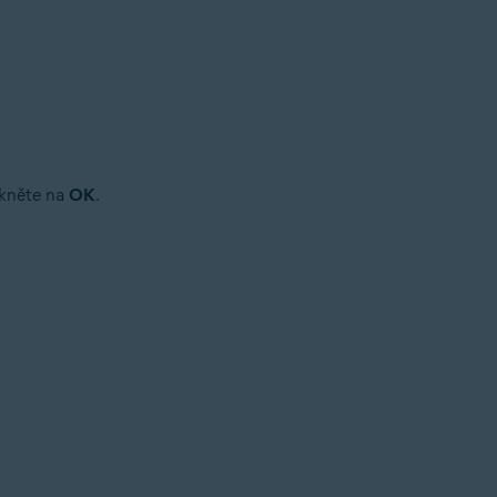
ikněte na
OK
.