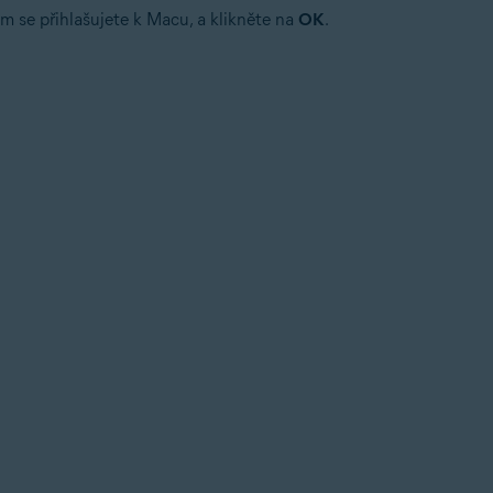
m se přihlašujete k Macu, a klikněte na
OK
.