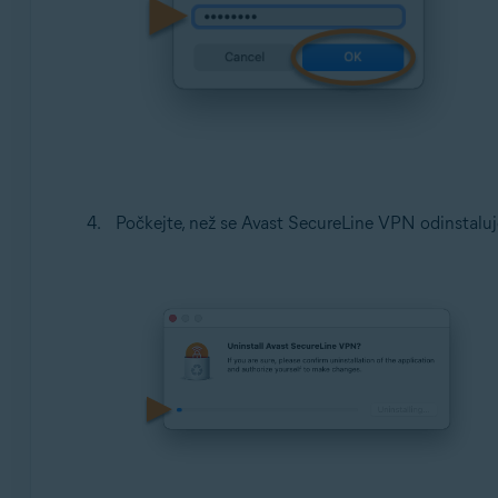
Počkejte, než se Avast SecureLine VPN odinstalu