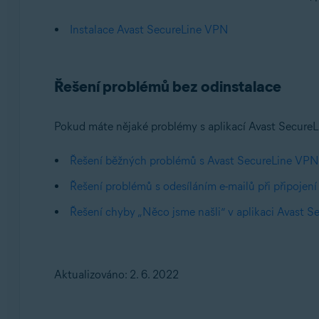
Instalace Avast SecureLine VPN
Řešení problémů bez odinstalace
Pokud máte nějaké problémy s aplikací Avast SecureLi
Řešení běžných problémů s Avast SecureLine VPN
Řešení problémů s odesíláním e-mailů při připojen
Řešení chyby „Něco jsme našli“ v aplikaci Avast 
Aktualizováno: 2. 6. 2022