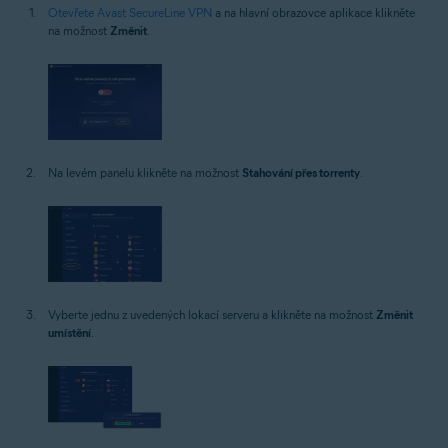
Otevřete Avast SecureLine VPN
a na hlavní obrazovce aplikace klikněte
na možnost
Změnit
.
Na levém panelu klikněte na možnost
Stahování přes torrenty
.
Vyberte jednu z uvedených lokací serveru a klikněte na možnost
Změnit
umístění
.