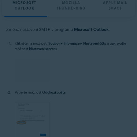
MICROSOFT
MOZILLA
APPLE MAIL
OUTLOOK
THUNDERBIRD
(MAC)
Změna nastavení SMTP v programu
Microsoft Outlook
:
Klikněte na možnosti
Soubor
▸
Informace
▸
Nastavení účtu
a pak zvolte
možnost
Nastavení serveru
.
Vyberte možnost
Odchozí pošta
.