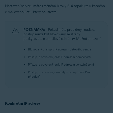
Nastavení serveru máte změněná. Kroky 2–4 zopakujte u každého
e-mailového účtu, který používáte.
POZNÁMKA:
Pokud máte problémy i nadále,
přístup může být blokovaný ze strany
poskytovatele e-mailové schránky. Možná omezení:
Blokovaný přístup k IP adresám datového centra
Přístup je povolený jen k IP adresám domácností
Přístup je povolený jen k IP adresám ve stejné zemi
Přístup je povolený jen určitým poskytovatelům
připojení
Konkrétní IP adresy