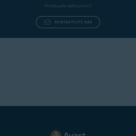
Potřebujete další pomoc?
KONTAKTUJTE NÁS