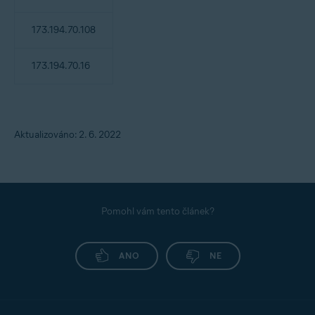
173.194.70.108
173.194.70.16
Aktualizováno: 2. 6. 2022
Pomohl vám tento článek?
ANO
NE