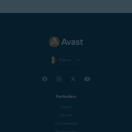
France
Particuliers
Support
Sécurité
Confidentialité
Performances