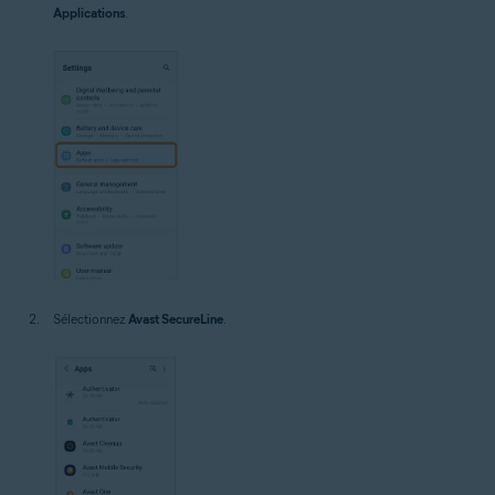
Applications
.
Sélectionnez
Avast SecureLine
.