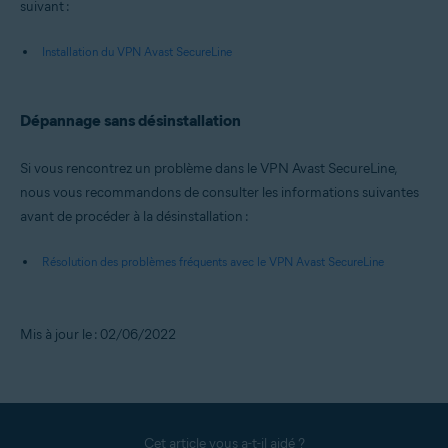
suivant :
Installation du VPN Avast SecureLine
Dépannage sans désinstallation
Si vous rencontrez un problème dans le VPN Avast SecureLine,
nous vous recommandons de consulter les informations suivantes
avant de procéder à la désinstallation :
Résolution des problèmes fréquents avec le VPN Avast SecureLine
Mis à jour le : 02/06/2022
Cet article vous a-t-il aidé ?